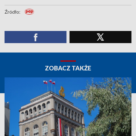
Źródło:
ZOBACZ TAKŻE