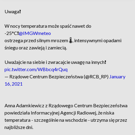
Uwaga❗
W nocy temperatura może spaść nawet do
-25°C❗
@IMGWmeteo
ostrzega przed silnym mrozem 🌡, intensywnymi opadami
śniegu oraz zawieją i zamiecią.
Uważajcie na siebie i zwracajcie uwagę na innych❗
pic.twitter.com/WBbcq4rQuq
— Rządowe Centrum Bezpieczeństwa (@RCB_RP)
January
16, 2021
Anna Adamkiewicz z Rządowego Centrum Bezpieczeństwa
powiedziała Informacyjnej Agencji Radiowej, że niska
temperatura - szczególnie na wschodzie - utrzyma się przez
najbliższe dni.