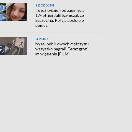
SZCZECIN
To już tydzień od zaginięcia
17-letniej Julii Szymczak ze
Szczecina. Policja apeluje o
pomoc
OPOLE
Nysa: pobili dwóch mężczyzn i
wszystko nagrali. Teraz grozi
im więzienie [FILM]