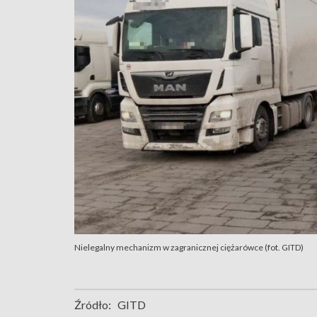
Nielegalny mechanizm w zagranicznej ciężarówce (fot. GITD)
Źródło:
GITD