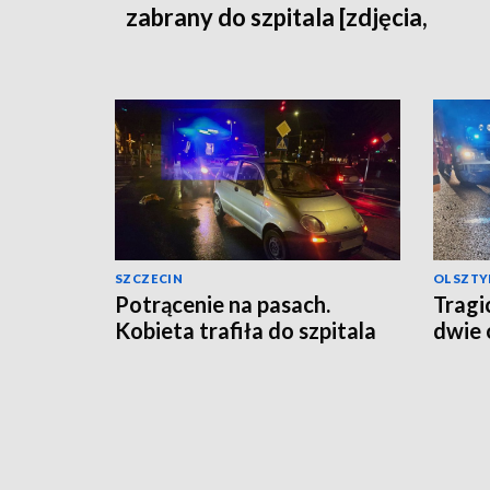
zabrany do szpitala [zdjęcia,
aktualizacja]
SZCZECIN
OLSZTY
Potrącenie na pasach.
Tragi
Kobieta trafiła do szpitala
dwie 