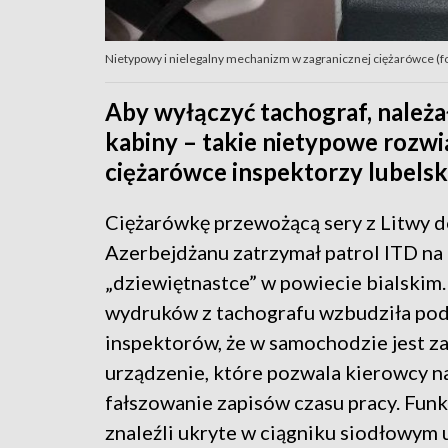
Nietypowy i nielegalny mechanizm w zagranicznej ciężarówce (fo
Aby wyłączyć tachograf, należa
kabiny – takie nietypowe rozwią
ciężarówce inspektorzy lubelsk
Ciężarówkę przewożącą sery z Litwy 
Azerbejdżanu zatrzymał patrol ITD na
„dziewiętnastce” w powiecie bialskim.
wydruków z tachografu wzbudziła pod
inspektorów, że w samochodzie jest 
urządzenie, które pozwala kierowcy n
fałszowanie zapisów czasu pracy. Fun
znaleźli ukryte w ciągniku siodłowym 