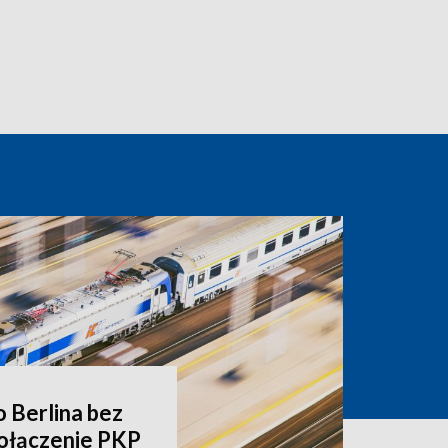
o Berlina bez
ołączenie PKP