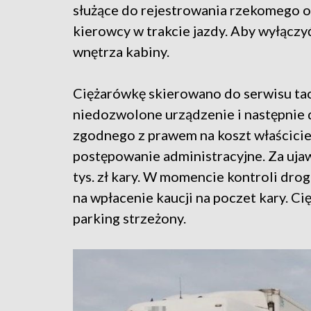
służące do rejestrowania rzekomego 
kierowcy w trakcie jazdy. Aby wyłączy
wnętrza kabiny.
Ciężarówkę skierowano do serwisu t
niedozwolone urządzenie i następnie
zgodnego z prawem na koszt właścici
postępowanie administracyjne. Za uja
tys. zł kary. W momencie kontroli dro
na wpłacenie kaucji na poczet kary. 
parking strzeżony.