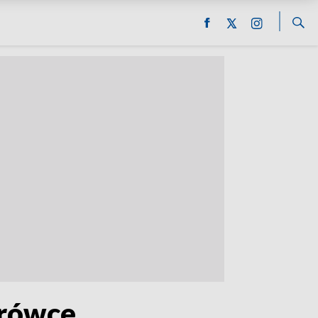
arówce