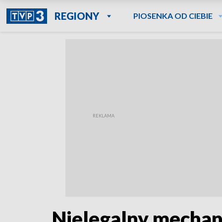
REGIONY
PIOSENKA OD CIEBIE
Nielegalny mechan