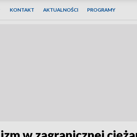
KONTAKT
AKTUALNOŚCI
PROGRAMY
izm w zagranicznej cięż