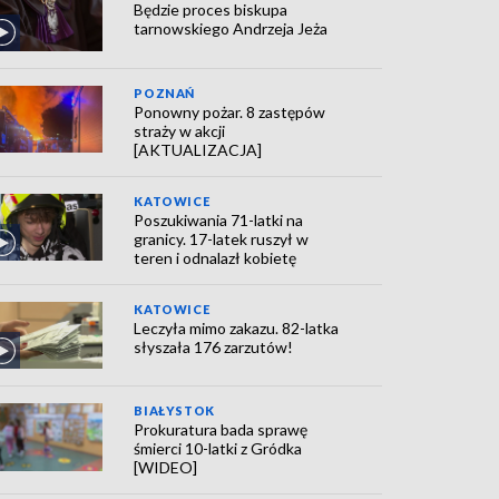
Będzie proces biskupa
tarnowskiego Andrzeja Jeża
POZNAŃ
Ponowny pożar. 8 zastępów
straży w akcji
[AKTUALIZACJA]
KATOWICE
Poszukiwania 71-latki na
granicy. 17-latek ruszył w
teren i odnalazł kobietę
KATOWICE
Leczyła mimo zakazu. 82-latka
słyszała 176 zarzutów!
BIAŁYSTOK
Prokuratura bada sprawę
śmierci 10-latki z Gródka
[WIDEO]