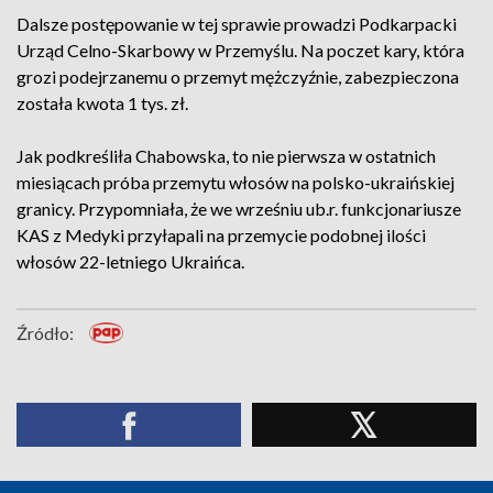
Dalsze postępowanie w tej sprawie prowadzi Podkarpacki
Urząd Celno-Skarbowy w Przemyślu. Na poczet kary, która
grozi podejrzanemu o przemyt mężczyźnie, zabezpieczona
została kwota 1 tys. zł.
Jak podkreśliła Chabowska, to nie pierwsza w ostatnich
miesiącach próba przemytu włosów na polsko-ukraińskiej
granicy. Przypomniała, że we wrześniu ub.r. funkcjonariusze
KAS z Medyki przyłapali na przemycie podobnej ilości
włosów 22-letniego Ukraińca.
Źródło: