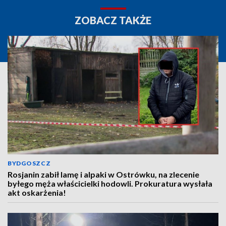
ZOBACZ TAKŻE
BYDGOSZCZ
Rosjanin zabił lamę i alpaki w Ostrówku, na zlecenie
byłego męża właścicielki hodowli. Prokuratura wysłała
akt oskarżenia!