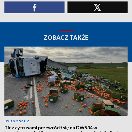
ZOBACZ TAKŻE
BYDGOSZCZ
Tir z cytrusami przewrócił się na DW534 w