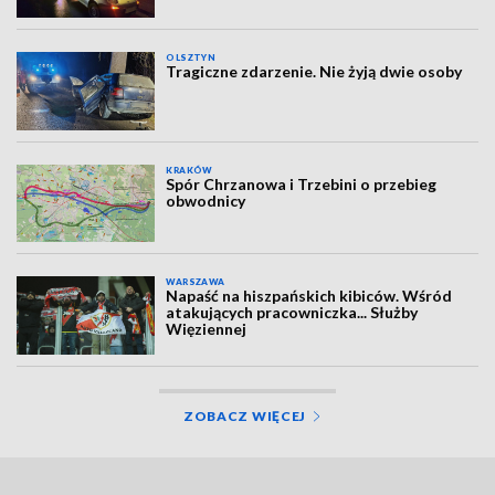
OLSZTYN
Tragiczne zdarzenie. Nie żyją dwie osoby
KRAKÓW
Spór Chrzanowa i Trzebini o przebieg
obwodnicy
WARSZAWA
Napaść na hiszpańskich kibiców. Wśród
atakujących pracowniczka... Służby
Więziennej
ZOBACZ WIĘCEJ