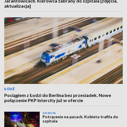
Jarantowicach. Kierowca zabrany do szpitala [zdjęcia,
aktualizacja]
ŁÓDŹ
Pociągiem z Łodzi do Berlina bez przesiadek. Nowe
połączenie PKP Intercity już w ofercie
SZCZECIN
Potrącenie na pasach. Kobieta trafiła do
szpitala