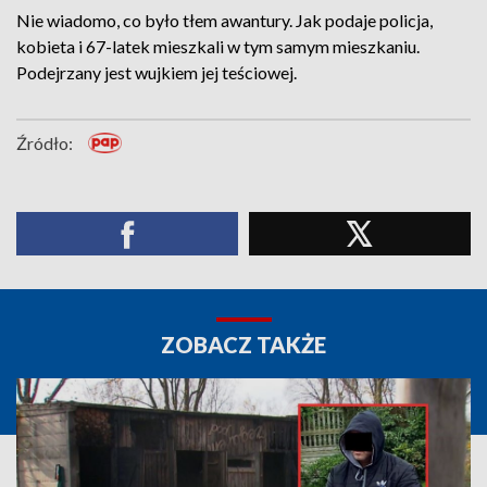
Nie wiadomo, co było tłem awantury. Jak podaje policja,
kobieta i 67-latek mieszkali w tym samym mieszkaniu.
Podejrzany jest wujkiem jej teściowej.
Źródło:
ZOBACZ TAKŻE