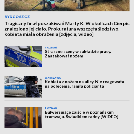
BYDGOSZCZ
Tragiczny finał poszukiwań Marty K. W okolicach Cierpic
znaleziono jej ciało. Prokuratura wszczęła śledztwo,
kobieta miała obrażenia [zdjęcia, wideo]
POZNAŃ
Straszne sceny w zakładzie pracy.
Zaatakował nożem
WARSZAWA
Kobieta z nożem na ulicy. Nie reagowała
na polecenia, raniła policjanta
POZNAŃ
Bulwersujące zajście w poznańskim
tramwaju. Świadkiem radny [WIDEO]