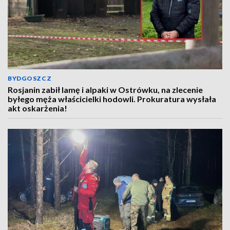
BYDGOSZCZ
Rosjanin zabił lamę i alpaki w Ostrówku, na zlecenie
byłego męża właścicielki hodowli. Prokuratura wysłała
akt oskarżenia!