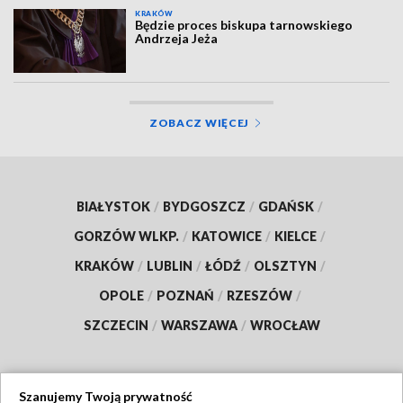
KRAKÓW
Będzie proces biskupa tarnowskiego
Andrzeja Jeża
ZOBACZ WIĘCEJ
BIAŁYSTOK
/
BYDGOSZCZ
/
GDAŃSK
/
GORZÓW WLKP.
/
KATOWICE
/
KIELCE
/
KRAKÓW
/
LUBLIN
/
ŁÓDŹ
/
OLSZTYN
/
OPOLE
/
POZNAŃ
/
RZESZÓW
/
SZCZECIN
/
WARSZAWA
/
WROCŁAW
Szanujemy Twoją prywatność