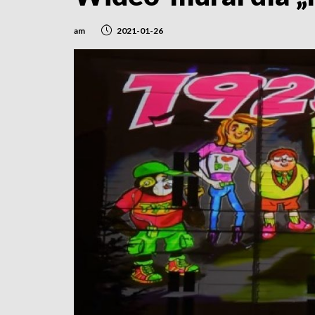
am
2021-01-26