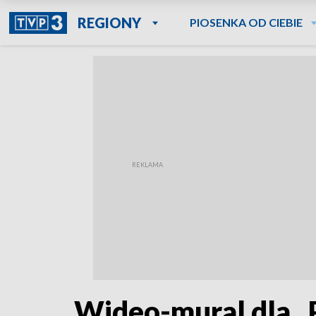
REGIONY
PIOSENKA OD CIEBIE
Wideo-mural dla „P