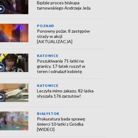
Będzie proces biskupa
tarnowskiego Andrzeja Jeża
POZNAŃ
Ponowny pożar. 8 zastępów
straży w akcji
[AKTUALIZACJA]
KATOWICE
Poszukiwania 71-latki na
granicy. 17-latek ruszył w
teren i odnalazł kobietę
KATOWICE
Leczyła mimo zakazu. 82-latka
słyszała 176 zarzutów!
BIAŁYSTOK
Prokuratura bada sprawę
śmierci 10-latki z Gródka
[WIDEO]