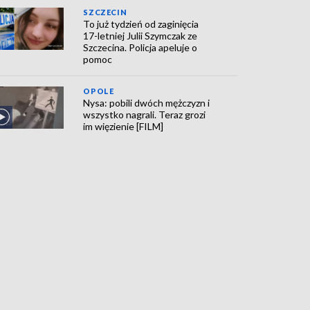
SZCZECIN
To już tydzień od zaginięcia
17-letniej Julii Szymczak ze
Szczecina. Policja apeluje o
pomoc
OPOLE
Nysa: pobili dwóch mężczyzn i
wszystko nagrali. Teraz grozi
im więzienie [FILM]