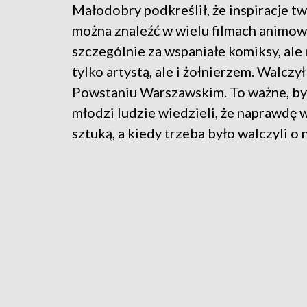
Małodobry podkreślił, że inspiracje 
można znaleźć w wielu filmach animow
szczególnie za wspaniałe komiksy, ale 
tylko artystą, ale i żołnierzem. Walczy
Powstaniu Warszawskim. To ważne, by 
młodzi ludzie wiedzieli, że naprawdę wi
sztuką, a kiedy trzeba było walczyli o 