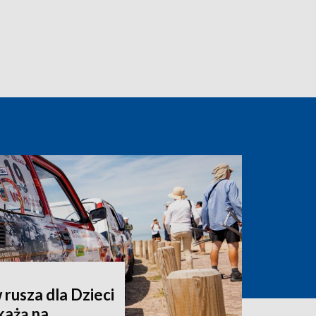
rusza dla Dzieci
każą na