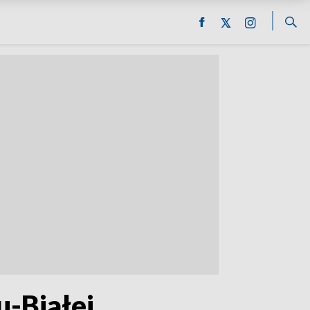
u-Białej