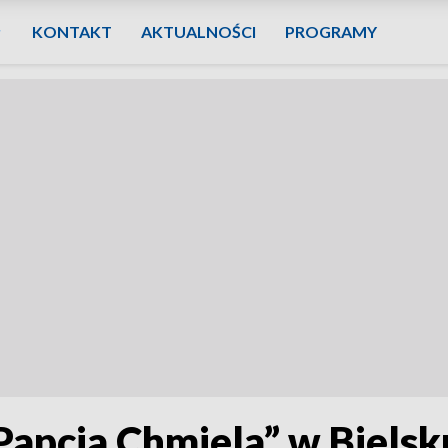
KONTAKT
AKTUALNOŚCI
PROGRAMY
apcia Chmiela” w Bielsk