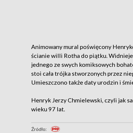
Animowany mural poświęcony Henryko
ścianie willi Rotha do piątku. Widniej
jednego ze swych komiksowych bohat
stoi cała trójka stworzonych przez ni
Umieszczono także daty urodzin i śmi
Henryk Jerzy Chmielewski, czyli jak sa
wieku 97 lat.
Źródło: