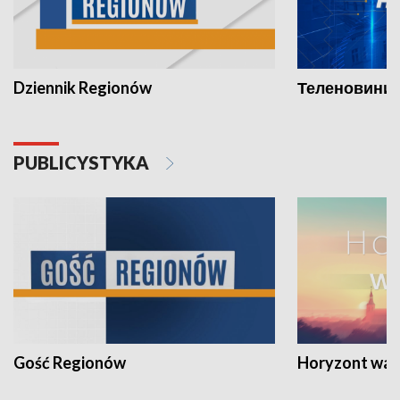
Dziennik Regionów
Теленовини /
PUBLICYSTYKA
Gość Regionów
Horyzont war