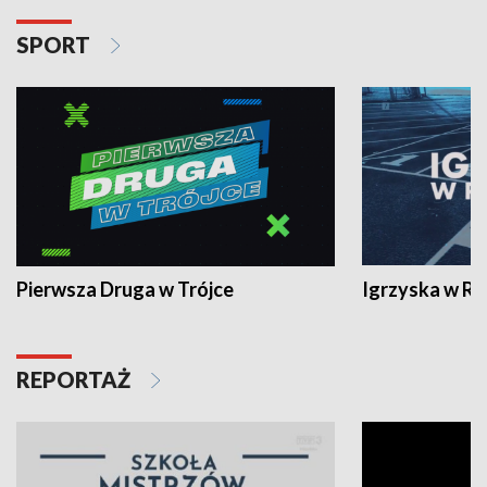
SPORT
Pierwsza Druga w Trójce
Igrzyska w R
REPORTAŻ