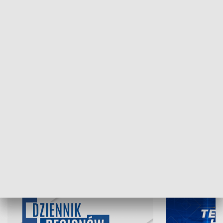
NAJNOWSZE WYDANIA PROGRAMÓW
06.08.2026, 19:45
05.08.2026, 19
INFORMACJE