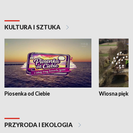
KULTURA I SZTUKA
Piosenka od Ciebie
Wiosna piękna
PRZYRODA I EKOLOGIA