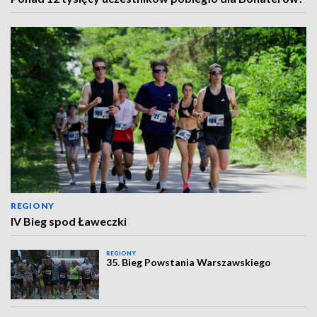
REGIONY
IV Bieg spod Ławeczki
REGIONY
35. Bieg Powstania Warszawskiego