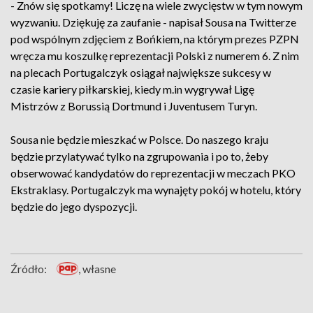
- Znów się spotkamy! Liczę na wiele zwycięstw w tym nowym
wyzwaniu. Dziękuję za zaufanie - napisał Sousa na Twitterze
pod wspólnym zdjęciem z Bońkiem, na którym prezes PZPN
wręcza mu koszulkę reprezentacji Polski z numerem 6. Z nim
na plecach Portugalczyk osiągał największe sukcesy w
czasie kariery piłkarskiej, kiedy m.in wygrywał Ligę
Mistrzów z Borussią Dortmund i Juventusem Turyn.
Sousa nie będzie mieszkać w Polsce. Do naszego kraju
będzie przylatywać tylko na zgrupowania i po to, żeby
obserwować kandydatów do reprezentacji w meczach PKO
Ekstraklasy. Portugalczyk ma wynajęty pokój w hotelu, który
będzie do jego dyspozycji.
Źródło:
, własne