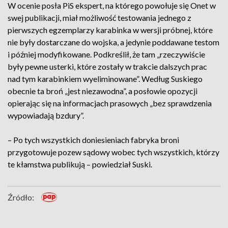
W ocenie posła PiS ekspert, na którego powołuje się Onet w
swej publikacji, miał możliwość testowania jednego z
pierwszych egzemplarzy karabinka w wersji próbnej, które
nie były dostarczane do wojska, a jedynie poddawane testom
i później modyfikowane. Podkreślił, że tam „rzeczywiście
były pewne usterki, które zostały w trakcie dalszych prac
nad tym karabinkiem wyeliminowane”. Według Suskiego
obecnie ta broń „jest niezawodna”, a posłowie opozycji
opierając się na informacjach prasowych „bez sprawdzenia
wypowiadają bzdury”.
– Po tych wszystkich doniesieniach fabryka broni
przygotowuje pozew sądowy wobec tych wszystkich, którzy
te kłamstwa publikują – powiedział Suski.
Źródło: