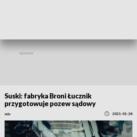
REGIONY
Suski: fabryka Broni Łucznik
przygotowuje pozew sądowy
2021-01-28
miv