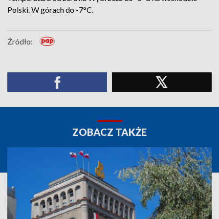
Polski. W górach do -7°C.
Źródło:
ZOBACZ TAKŻE