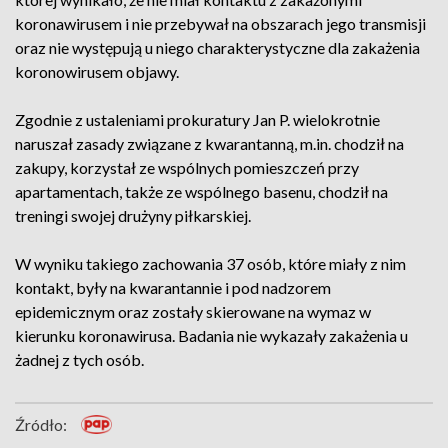
koronawirusem i nie przebywał na obszarach jego transmisji
oraz nie występują u niego charakterystyczne dla zakażenia
koronowirusem objawy.
Zgodnie z ustaleniami prokuratury Jan P. wielokrotnie
naruszał zasady związane z kwarantanną, m.in. chodził na
zakupy, korzystał ze wspólnych pomieszczeń przy
apartamentach, także ze wspólnego basenu, chodził na
treningi swojej drużyny piłkarskiej.
W wyniku takiego zachowania 37 osób, które miały z nim
kontakt, były na kwarantannie i pod nadzorem
epidemicznym oraz zostały skierowane na wymaz w
kierunku koronawirusa. Badania nie wykazały zakażenia u
żadnej z tych osób.
Źródło: