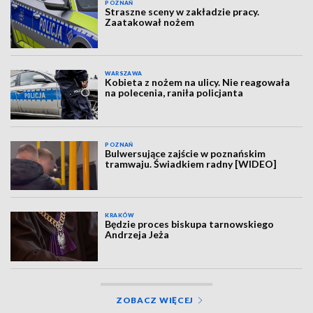
POZNAŃ
Straszne sceny w zakładzie pracy.
Zaatakował nożem
WARSZAWA
Kobieta z nożem na ulicy. Nie reagowała
na polecenia, raniła policjanta
POZNAŃ
Bulwersujące zajście w poznańskim
tramwaju. Świadkiem radny [WIDEO]
KRAKÓW
Będzie proces biskupa tarnowskiego
Andrzeja Jeża
ZOBACZ WIĘCEJ