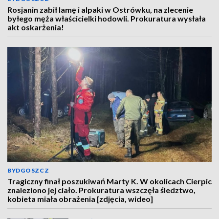
Rosjanin zabił lamę i alpaki w Ostrówku, na zlecenie
byłego męża właścicielki hodowli. Prokuratura wysłała
akt oskarżenia!
BYDGOSZCZ
Tragiczny finał poszukiwań Marty K. W okolicach Cierpic
znaleziono jej ciało. Prokuratura wszczęła śledztwo,
kobieta miała obrażenia [zdjęcia, wideo]