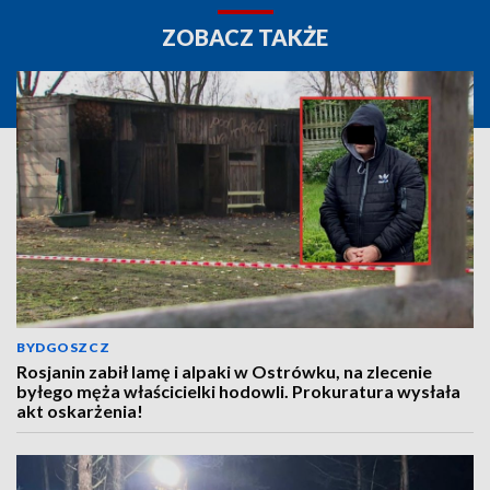
ZOBACZ TAKŻE
BYDGOSZCZ
Rosjanin zabił lamę i alpaki w Ostrówku, na zlecenie
byłego męża właścicielki hodowli. Prokuratura wysłała
akt oskarżenia!