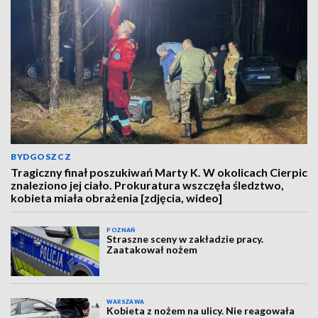
BYDGOSZCZ
Tragiczny finał poszukiwań Marty K. W okolicach Cierpic
znaleziono jej ciało. Prokuratura wszczęła śledztwo,
kobieta miała obrażenia [zdjęcia, wideo]
POZNAŃ
Straszne sceny w zakładzie pracy.
Zaatakował nożem
WARSZAWA
Kobieta z nożem na ulicy. Nie reagowała