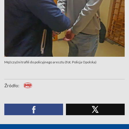
Mężczyźni trafili do policyjnego aresztu (fot. Policja Opolska)
Źródło: