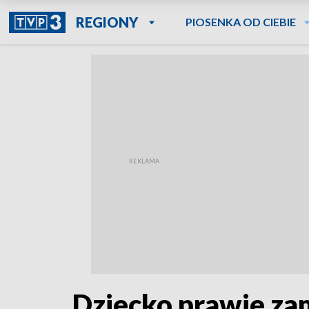
REGIONY
PIOSENKA OD CIEBIE
Dziecko prawie za