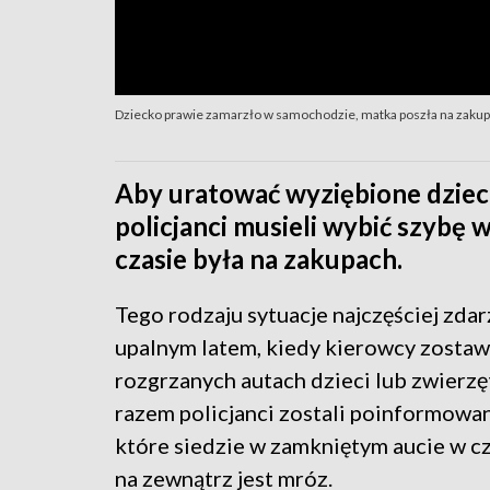
Dziecko prawie zamarzło w samochodzie, matka poszła na zaku
Aby uratować wyziębione dzieck
policjanci musieli wybić szybę
czasie była na zakupach.
Tego rodzaju sytuacje najczęściej zdarz
upalnym latem, kiedy kierowcy zostaw
rozgrzanych autach dzieci lub zwierzę
razem policjanci zostali poinformowan
które siedzie w zamkniętym aucie w cz
na zewnątrz jest mróz.