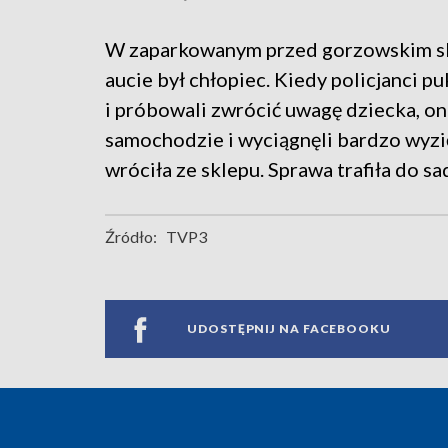
W zaparkowanym przed gorzowskim 
aucie był chłopiec. Kiedy policjanci pu
i próbowali zwrócić uwagę dziecka, o
samochodzie i wyciągnęli bardzo wyzi
wróciła ze sklepu. Sprawa trafiła do sa
Źródło:
TVP3
UDOSTĘPNIJ NA FACEBOOKU