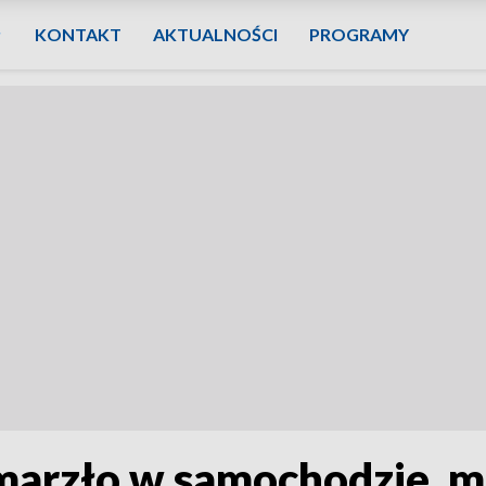
KONTAKT
AKTUALNOŚCI
PROGRAMY
marzło w samochodzie, m