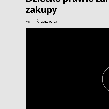
zakupy
MS
2021-02-03