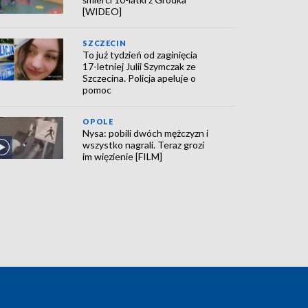
[WIDEO]
SZCZECIN
To już tydzień od zaginięcia
17-letniej Julii Szymczak ze
Szczecina. Policja apeluje o
pomoc
OPOLE
Nysa: pobili dwóch mężczyzn i
wszystko nagrali. Teraz grozi
im więzienie [FILM]