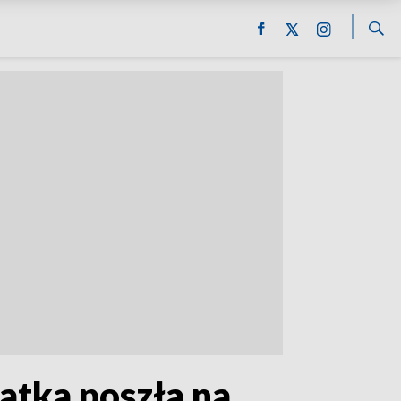
atka poszła na