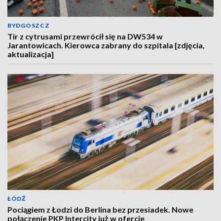
BYDGOSZCZ
Tir z cytrusami przewrócił się na DW534 w
Jarantowicach. Kierowca zabrany do szpitala [zdjęcia,
aktualizacja]
ŁÓDŹ
Pociągiem z Łodzi do Berlina bez przesiadek. Nowe
połączenie PKP Intercity już w ofercie