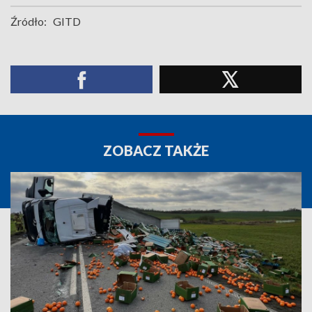
Źródło:
GITD
ZOBACZ TAKŻE