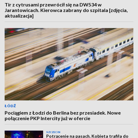
Tir z cytrusami przewrócił się na DW534 w
Jarantowicach. Kierowca zabrany do szpitala [zdjęcia,
aktualizacja]
ŁÓDŹ
Pociągiem z Łodzi do Berlina bez przesiadek. Nowe
połączenie PKP Intercity już w ofercie
SZCZECIN
Potrącenie na pasach. Kobieta trafiła do