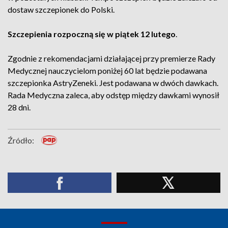
dostaw szczepionek do Polski.
Szczepienia rozpoczną się w piątek 12 lutego
.
Zgodnie z rekomendacjami działającej przy premierze Rady
Medycznej nauczycielom poniżej 60 lat będzie podawana
szczepionka AstryZeneki. Jest podawana w dwóch dawkach.
Rada Medyczna zaleca, aby odstęp między dawkami wynosił
28 dni.
Źródło: