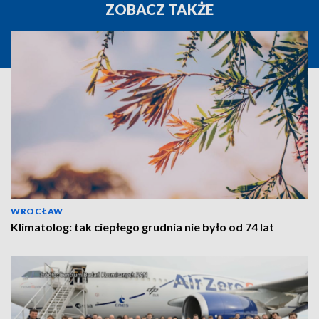
ZOBACZ TAKŻE
WROCŁAW
Klimatolog: tak ciepłego grudnia nie było od 74 lat