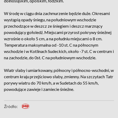
dolnośląskim, opolskim, łódzkim.
W środę w ciągu dnia zachmurzenie będzie duże. Okresami
wystąpią opady śniegu, na południowym wschodzie
przechodzące w deszcz ze śniegiem i deszcz marznący
powodujący gołoledź. Miejscami przyrost pokrywy śnieżnej
wzrośnie o około 5 cm, a na południu miejscami o 8 cm.
Temperatura maksymalna od -10 st. C na północnym
wschodzie i w Kotlinach Sudeckich, około -7 st. C w centrum i
na zachodzie, do 0st. C na południowym wschodzie.
Wiatr słaby i umiarkowany, północny i północno-wschodni, w
centrum kraju przejściowo słaby, zmienny. Na szczytach Tatr
porywy wiatru do 70 km/h, a w Sudetach do 55 km/h,
powodujące zawieje i zamiecie śnieżne.
Źródło: