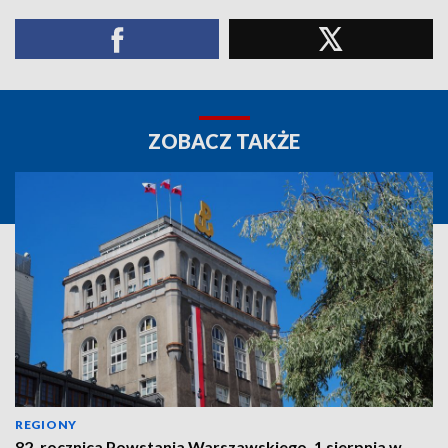
ZOBACZ TAKŻE
REGIONY
82. rocznica Powstania Warszawskiego. 1 sierpnia w