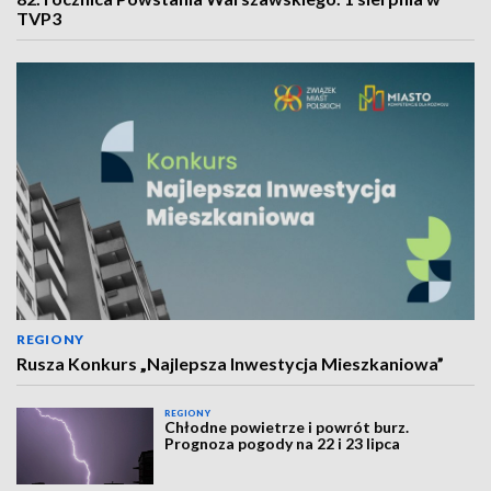
TVP3
REGIONY
Rusza Konkurs „Najlepsza Inwestycja Mieszkaniowa”
REGIONY
Chłodne powietrze i powrót burz.
Prognoza pogody na 22 i 23 lipca