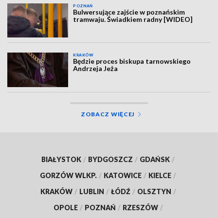
POZNAŃ
Bulwersujące zajście w poznańskim
tramwaju. Świadkiem radny [WIDEO]
KRAKÓW
Będzie proces biskupa tarnowskiego
Andrzeja Jeża
ZOBACZ WIĘCEJ
BIAŁYSTOK
/
BYDGOSZCZ
/
GDAŃSK
/
GORZÓW WLKP.
/
KATOWICE
/
KIELCE
/
KRAKÓW
/
LUBLIN
/
ŁÓDŹ
/
OLSZTYN
/
OPOLE
/
POZNAŃ
/
RZESZÓW
/