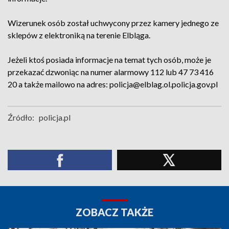
Wizerunek osób został uchwycony przez kamery jednego ze
sklepów z elektroniką na terenie Elbląga.
Jeżeli ktoś posiada informacje na temat tych osób, może je
przekazać dzwoniąc na numer alarmowy 112 lub 47 73 416
20 a także mailowo na adres: policja@elblag.ol.policja.gov.pl
Źródło:
policja.pl
ZOBACZ TAKŻE