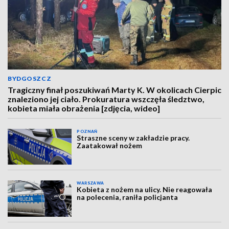
BYDGOSZCZ
Tragiczny finał poszukiwań Marty K. W okolicach Cierpic
znaleziono jej ciało. Prokuratura wszczęła śledztwo,
kobieta miała obrażenia [zdjęcia, wideo]
POZNAŃ
Straszne sceny w zakładzie pracy.
Zaatakował nożem
WARSZAWA
Kobieta z nożem na ulicy. Nie reagowała
na polecenia, raniła policjanta