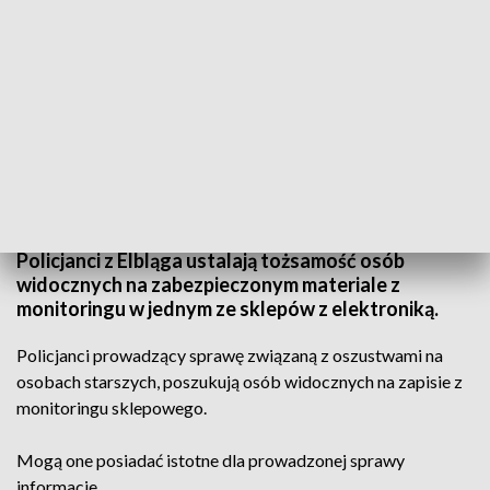
Poszukują ich policjanci
Policjanci z Elbląga ustalają tożsamość osób
widocznych na zabezpieczonym materiale z
monitoringu w jednym ze sklepów z elektroniką.
Policjanci prowadzący sprawę związaną z oszustwami na
osobach starszych, poszukują osób widocznych na zapisie z
monitoringu sklepowego.
Mogą one posiadać istotne dla prowadzonej sprawy
informacje.