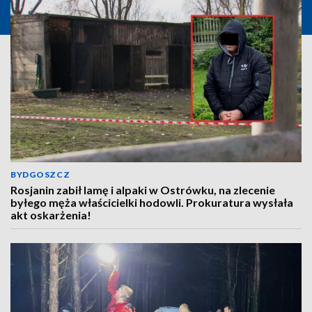
BYDGOSZCZ
Rosjanin zabił lamę i alpaki w Ostrówku, na zlecenie
byłego męża właścicielki hodowli. Prokuratura wysłała
akt oskarżenia!