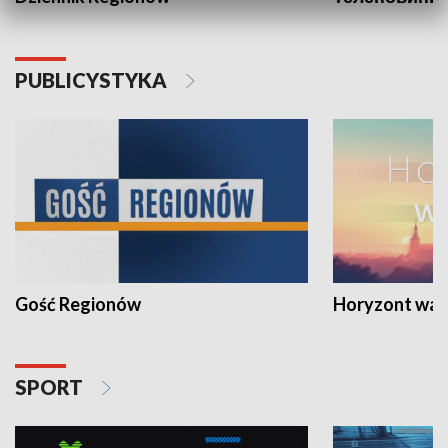
PUBLICYSTYKA
Gość Regionów
Horyzont war
SPORT