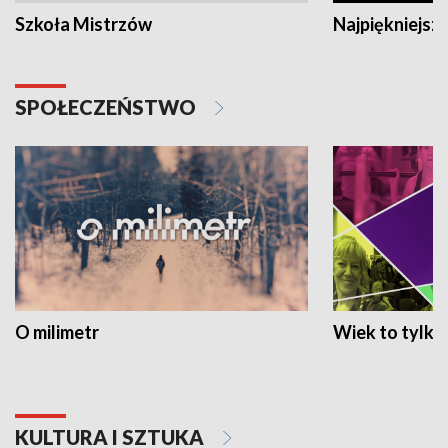
Szkoła Mistrzów
Najpiękniejsze
SPOŁECZEŃSTWO
O milimetr
Wiek to tylko 
KULTURA I SZTUKA