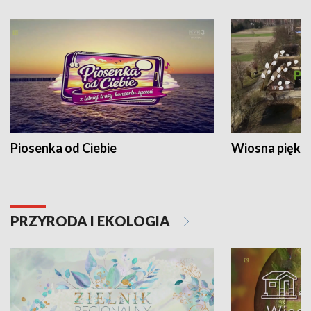
Piosenka od Ciebie
Wiosna piękna
PRZYRODA I EKOLOGIA