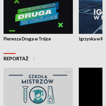
Pierwsza Druga w Trójce
Igrzyska w R
REPORTAŻ