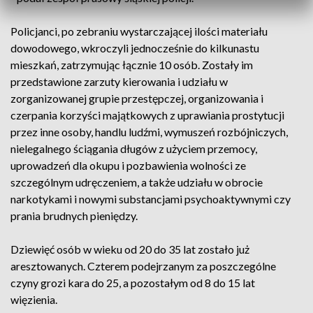
Policjanci, po zebraniu wystarczającej ilości materiału
dowodowego, wkroczyli jednocześnie do kilkunastu
mieszkań, zatrzymując łącznie 10 osób. Zostały im
przedstawione zarzuty kierowania i udziału w
zorganizowanej grupie przestępczej, organizowania i
czerpania korzyści majątkowych z uprawiania prostytucji
przez inne osoby, handlu ludźmi, wymuszeń rozbójniczych,
nielegalnego ściągania długów z użyciem przemocy,
uprowadzeń dla okupu i pozbawienia wolności ze
szczególnym udręczeniem, a także udziału w obrocie
narkotykami i nowymi substancjami psychoaktywnymi czy
prania brudnych pieniędzy.
Dziewięć osób w wieku od 20 do 35 lat zostało już
aresztowanych. Czterem podejrzanym za poszczególne
czyny grozi kara do 25, a pozostałym od 8 do 15 lat
więzienia.