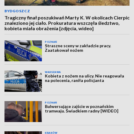
BYDGOSZCZ
Tragiczny finał poszukiwań Marty K. W okolicach Cierpic
znaleziono jej ciało. Prokuratura wszczęła śledztwo,
kobieta miała obrażenia [zdjęcia, wideo]
POZNAŃ
Straszne sceny w zakładzie pracy.
Zaatakował nożem
WARSZAWA
Kobieta z nożem na ulicy. Nie reagowała
na polecenia, raniła policjanta
POZNAŃ
Bulwersujące zajście w poznańskim
tramwaju. Świadkiem radny [WIDEO]
KRAKÓW