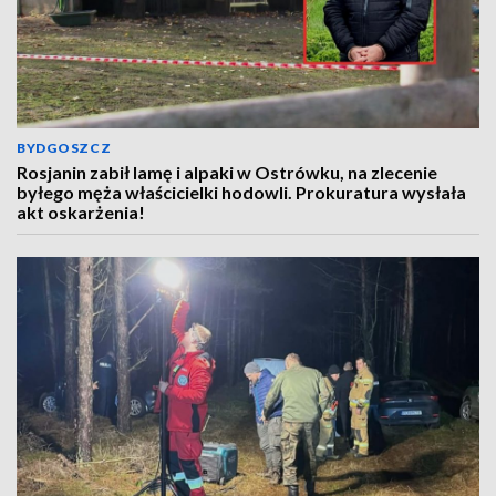
BYDGOSZCZ
Rosjanin zabił lamę i alpaki w Ostrówku, na zlecenie
byłego męża właścicielki hodowli. Prokuratura wysłała
akt oskarżenia!