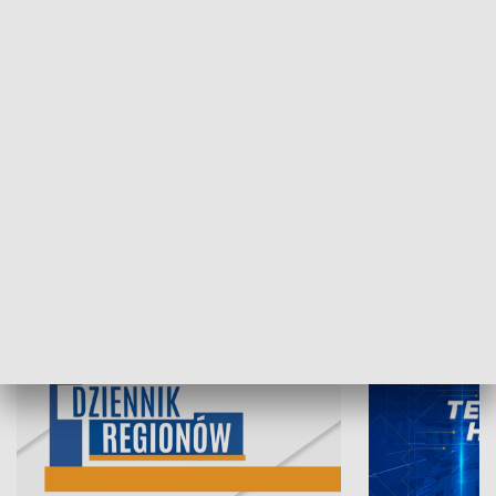
07.08.2026, 19:45
06.08.2026, 19
INFORMACJE