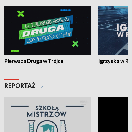
Pierwsza Druga w Trójce
Igrzyska w R
REPORTAŻ