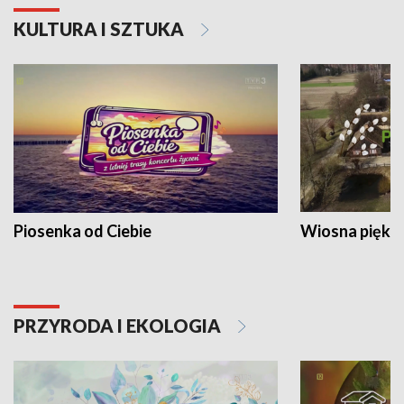
KULTURA I SZTUKA
Piosenka od Ciebie
Wiosna piękna
PRZYRODA I EKOLOGIA