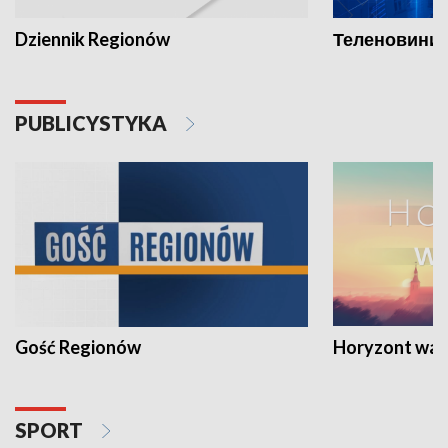
Dziennik Regionów
Теленовини /
PUBLICYSTYKA
Gość Regionów
Horyzont war
SPORT