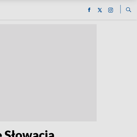
e Słowacją