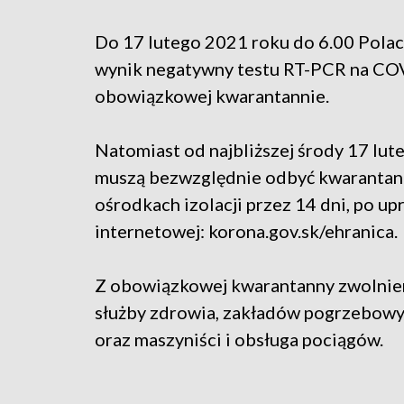
Do 17 lutego 2021 roku do 6.00 Polac
wynik negatywny testu RT-PCR na COVI
obowiązkowej kwarantannie.
Natomiast od najbliższej środy 17 lut
muszą bezwzględnie odbyć kwaranta
ośrodkach izolacji przez 14 dni, po up
internetowej: korona.gov.sk/ehranica.
Z obowiązkowej kwarantanny zwolnien
służby zdrowia, zakładów pogrzebowyc
oraz maszyniści i obsługa pociągów.