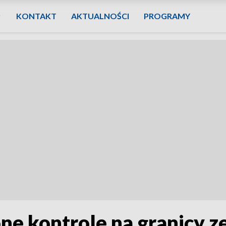
KONTAKT
AKTUALNOŚCI
PROGRAMY
e kontrole na granicy z