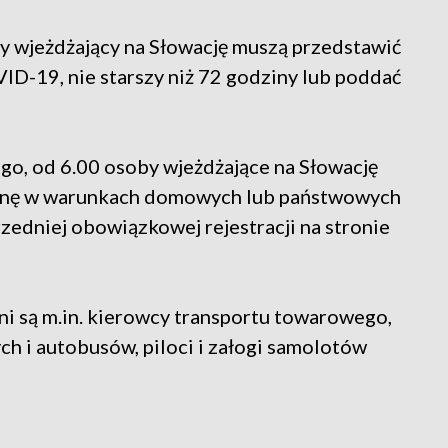
y wjeżdżający na Słowację muszą przedstawić
D-19, nie starszy niż 72 godziny lub poddać
ego, od 6.00 osoby wjeżdżające na Słowację
nnę w warunkach domowych lub państwowych
rzedniej obowiązkowej rejestracji na stronie
i są m.in. kierowcy transportu towarowego,
h i autobusów, piloci i załogi samolotów