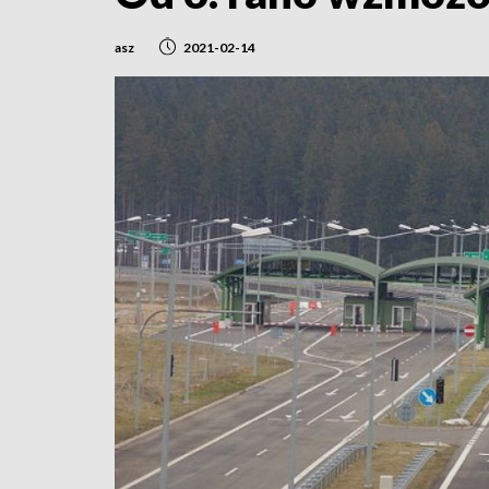
asz
2021-02-14