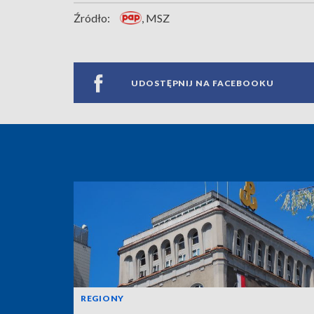
Źródło:
, MSZ
UDOSTĘPNIJ NA FACEBOOKU
REGIONY