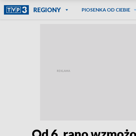
REGIONY
PIOSENKA OD CIEBIE
Od 6. rano wzmożon