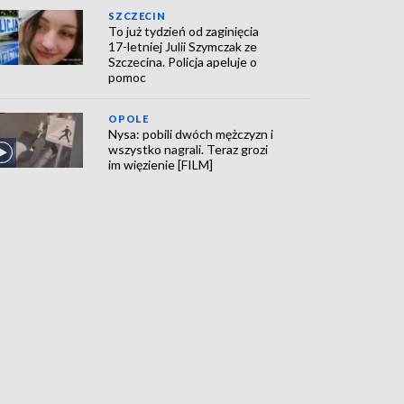
SZCZECIN
To już tydzień od zaginięcia
17-letniej Julii Szymczak ze
Szczecina. Policja apeluje o
pomoc
OPOLE
Nysa: pobili dwóch mężczyzn i
wszystko nagrali. Teraz grozi
im więzienie [FILM]