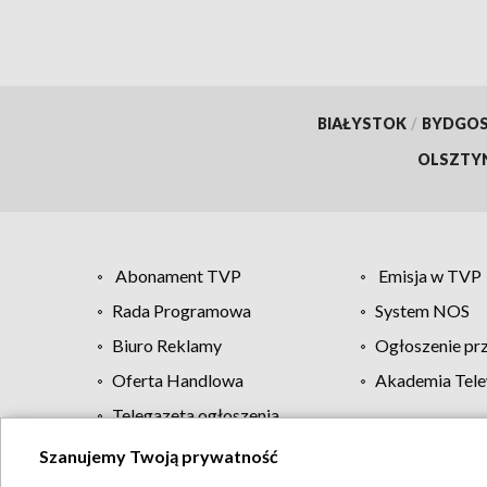
BIAŁYSTOK
/
BYDGO
OLSZTY
Abonament TVP
Emisja w TVP
Rada Programowa
System NOS
Biuro Reklamy
Ogłoszenie pr
Oferta Handlowa
Akademia Tele
Telegazeta ogłoszenia
Szanujemy Twoją prywatność