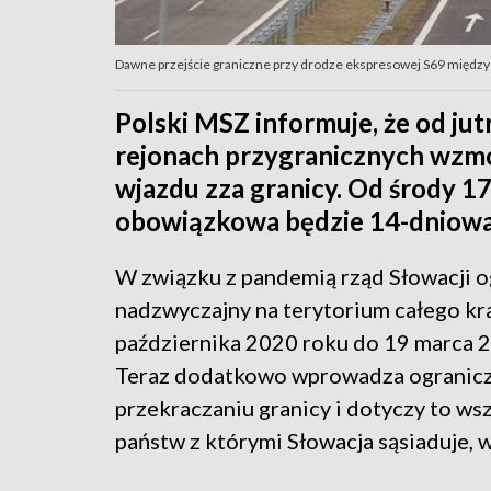
Dawne przejście graniczne przy drodze ekspresowej S69 między 
Polski MSZ informuje, że od ju
rejonach przygranicznych wzmo
wjazdu zza granicy. Od środy 17
obowiązkowa będzie 14-dniowa
W związku z pandemią rząd Słowacji og
nadzwyczajny na terytorium całego kr
października 2020 roku do 19 marca 
Teraz dodatkowo wprowadza ogranicz
przekraczaniu granicy i dotyczy to ws
państw z którymi Słowacja sąsiaduje, w