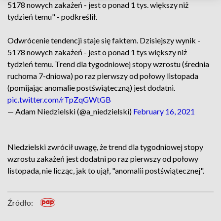
5178 nowych zakażeń - jest o ponad 1 tys. większy niż
tydzień temu" - podkreślił.
Odwrócenie tendencji staje się faktem. Dzisiejszy wynik -
5178 nowych zakażeń - jest o ponad 1 tys większy niż
tydzień temu. Trend dla tygodniowej stopy wzrostu (średnia
ruchoma 7-dniowa) po raz pierwszy od połowy listopada
(pomijając anomalie postświąteczną) jest dodatni.
pic.twitter.com/rTpZqGWtGB
— Adam Niedzielski (@a_niedzielski)
February 16, 2021
Niedzielski zwrócił uwagę, że trend dla tygodniowej stopy
wzrostu zakażeń jest dodatni po raz pierwszy od połowy
listopada, nie licząc, jak to ujął, "anomalii postświątecznej".
Źródło: