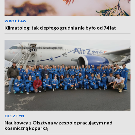
WROCŁAW
Klimatolog: tak ciepłego grudnia nie było od 74 lat
OLSZTYN
Naukowcy z Olsztyna w zespole pracującym nad
kosmiczną koparką