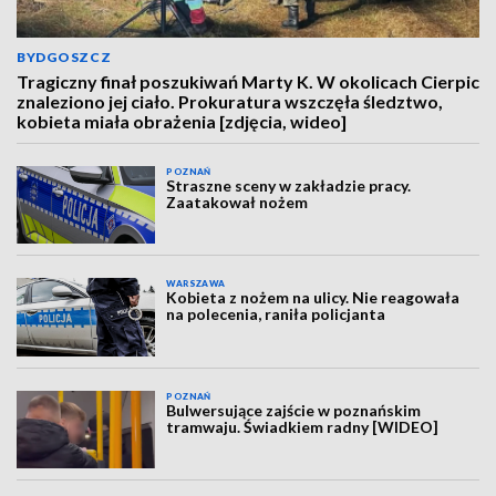
BYDGOSZCZ
Tragiczny finał poszukiwań Marty K. W okolicach Cierpic
znaleziono jej ciało. Prokuratura wszczęła śledztwo,
kobieta miała obrażenia [zdjęcia, wideo]
POZNAŃ
Straszne sceny w zakładzie pracy.
Zaatakował nożem
WARSZAWA
Kobieta z nożem na ulicy. Nie reagowała
na polecenia, raniła policjanta
POZNAŃ
Bulwersujące zajście w poznańskim
tramwaju. Świadkiem radny [WIDEO]