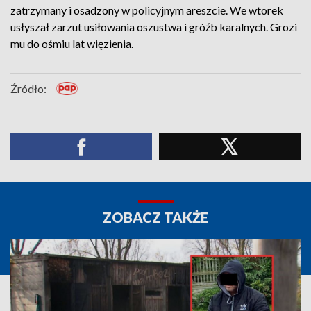
zatrzymany i osadzony w policyjnym areszcie. We wtorek
usłyszał zarzut usiłowania oszustwa i gróźb karalnych. Grozi
mu do ośmiu lat więzienia.
Źródło:
ZOBACZ TAKŻE