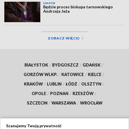
KRAKÓW
Będzie proces biskupa tarnowskiego
Andrzeja Jeża
ZOBACZ WIĘCEJ
BIAŁYSTOK
/
BYDGOSZCZ
/
GDAŃSK
/
GORZÓW WLKP.
/
KATOWICE
/
KIELCE
/
KRAKÓW
/
LUBLIN
/
ŁÓDŹ
/
OLSZTYN
/
OPOLE
/
POZNAŃ
/
RZESZÓW
/
SZCZECIN
/
WARSZAWA
/
WROCŁAW
Szanujemy Twoją prywatność