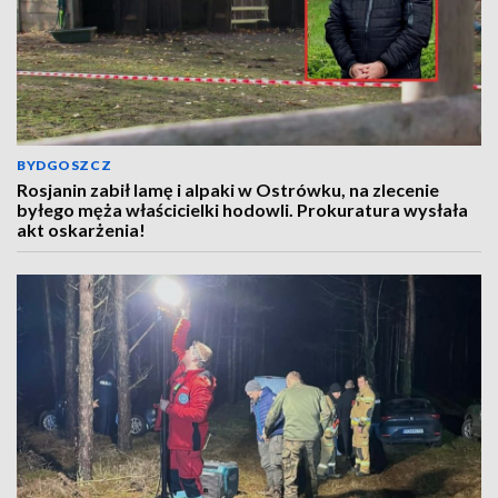
BYDGOSZCZ
Rosjanin zabił lamę i alpaki w Ostrówku, na zlecenie
byłego męża właścicielki hodowli. Prokuratura wysłała
akt oskarżenia!