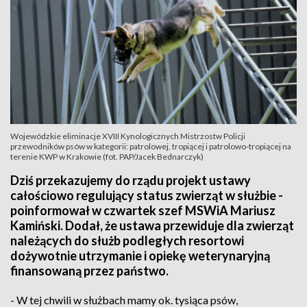
Wojewódzkie eliminacje XVIII Kynologicznych Mistrzostw Policji
przewodników psów w kategorii: patrolowej, tropiącej i patrolowo-tropiącej na
terenie KWP w Krakowie (fot. PAP/Jacek Bednarczyk)
Dziś przekazujemy do rządu projekt ustawy
całościowo regulujący status zwierząt w służbie -
poinformował w czwartek szef MSWiA Mariusz
Kamiński. Dodał, że ustawa przewiduje dla zwierząt
należących do służb podległych resortowi
dożywotnie utrzymanie i opiekę weterynaryjną
finansowaną przez państwo.
- W tej chwili w służbach mamy ok. tysiąca psów,