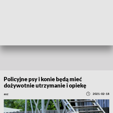
REGIONY
Policyjne psy i konie będą mieć
dożywotnie utrzymanie i opiekę
2021-02-18
asz