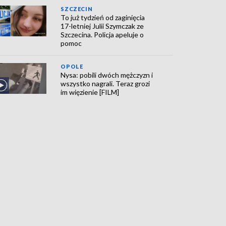
SZCZECIN
To już tydzień od zaginięcia
17-letniej Julii Szymczak ze
Szczecina. Policja apeluje o
pomoc
OPOLE
Nysa: pobili dwóch mężczyzn i
wszystko nagrali. Teraz grozi
im więzienie [FILM]