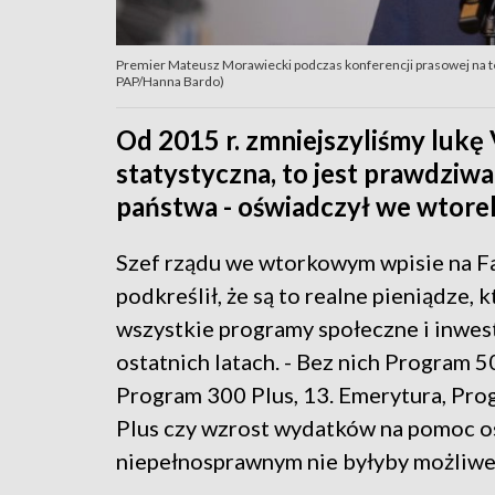
Premier Mateusz Morawiecki podczas konferencji prasowej na 
PAP/Hanna Bardo)
Od 2015 r. zmniejszyliśmy lukę 
statystyczna, to jest prawdziw
państwa - oświadczył we wtore
Szef rządu we wtorkowym wpisie na 
podkreślił, że są to realne pieniądze, k
wszystkie programy społeczne i inwes
ostatnich latach. - Bez nich Program 5
Program 300 Plus, 13. Emerytura, Pr
Plus czy wzrost wydatków na pomoc 
niepełnosprawnym nie byłyby możliwe 