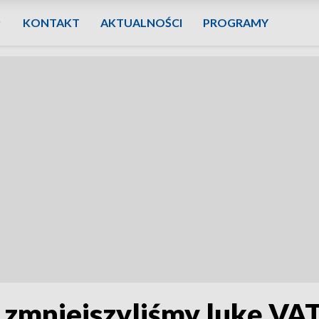
KONTAKT
AKTUALNOŚCI
PROGRAMY
. zmniejszyliśmy lukę VA