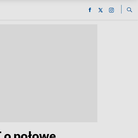
T o połowę