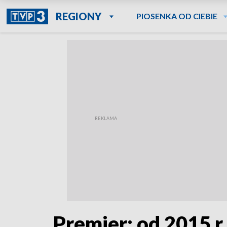
REGIONY
PIOSENKA OD CIEBIE
Premier: od 2015 r