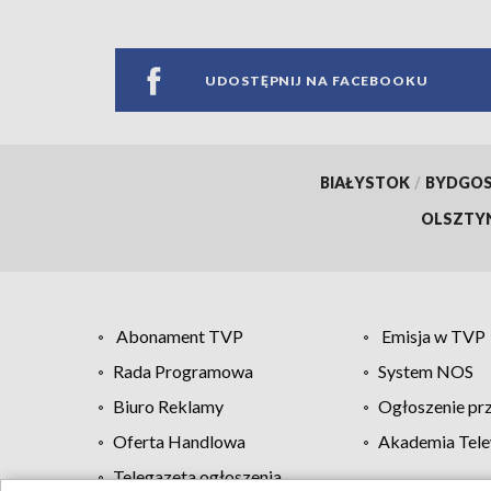
UDOSTĘPNIJ NA FACEBOOKU
BIAŁYSTOK
/
BYDGO
OLSZTY
Abonament TVP
Emisja w TVP
Rada Programowa
System NOS
Biuro Reklamy
Ogłoszenie pr
Oferta Handlowa
Akademia Tele
Telegazeta ogłoszenia