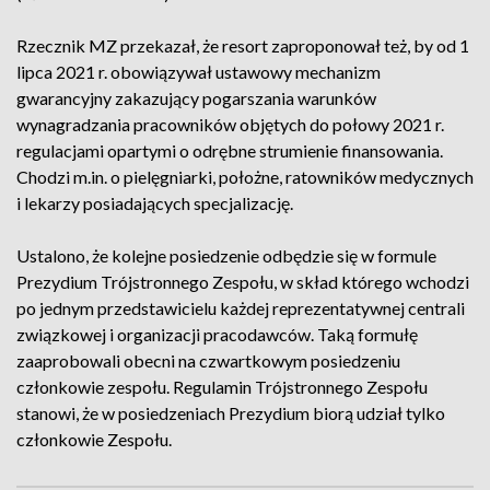
Rzecznik MZ przekazał, że resort zaproponował też, by od 1
lipca 2021 r. obowiązywał ustawowy mechanizm
gwarancyjny zakazujący pogarszania warunków
wynagradzania pracowników objętych do połowy 2021 r.
regulacjami opartymi o odrębne strumienie finansowania.
Chodzi m.in. o pielęgniarki, położne, ratowników medycznych
i lekarzy posiadających specjalizację.
Ustalono, że kolejne posiedzenie odbędzie się w formule
Prezydium Trójstronnego Zespołu, w skład którego wchodzi
po jednym przedstawicielu każdej reprezentatywnej centrali
związkowej i organizacji pracodawców. Taką formułę
zaaprobowali obecni na czwartkowym posiedzeniu
członkowie zespołu. Regulamin Trójstronnego Zespołu
stanowi, że w posiedzeniach Prezydium biorą udział tylko
członkowie Zespołu.