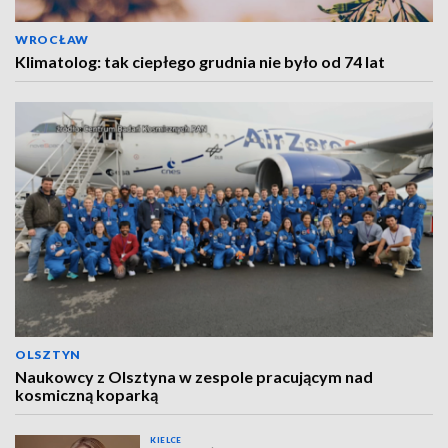
WROCŁAW
Klimatolog: tak ciepłego grudnia nie było od 74 lat
OLSZTYN
Naukowcy z Olsztyna w zespole pracującym nad
kosmiczną koparką
KIELCE