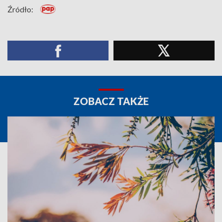
Źródło:
ZOBACZ TAKŻE