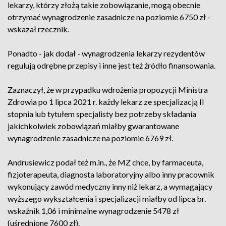
lekarzy, którzy złożą takie zobowiązanie, mogą obecnie
otrzymać wynagrodzenie zasadnicze na poziomie 6750 zł -
wskazał rzecznik.
Ponadto - jak dodał - wynagrodzenia lekarzy rezydentów
regulują odrębne przepisy i inne jest też źródło finansowania.
Zaznaczył, że w przypadku wdrożenia propozycji Ministra
Zdrowia po 1 lipca 2021 r. każdy lekarz ze specjalizacją II
stopnia lub tytułem specjalisty bez potrzeby składania
jakichkolwiek zobowiązań miałby gwarantowane
wynagrodzenie zasadnicze na poziomie 6769 zł.
Andrusiewicz podał też m.in., że MZ chce, by farmaceuta,
fizjoterapeuta, diagnosta laboratoryjny albo inny pracownik
wykonujący zawód medyczny inny niż lekarz, a wymagający
wyższego wykształcenia i specjalizacji miałby od lipca br.
wskaźnik 1,06 i minimalne wynagrodzenie 5478 zł
(uśrednione 7600 zł).