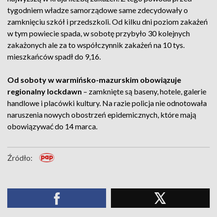
tygodniem władze samorządowe same zdecydowały o
zamknięciu szkół i przedszkoli. Od kilku dni poziom zakażeń
w tym powiecie spada, w sobotę przybyło 30 kolejnych
zakażonych ale za to współczynnik zakażeń na 10 tys.
mieszkańców spadł do 9,16.
Od soboty w warmińsko-mazurskim obowiązuje
regionalny lockdawn
– zamknięte są baseny, hotele, galerie
handlowe i placówki kultury. Na razie policja nie odnotowała
naruszenia nowych obostrzeń epidemicznych, które mają
obowiązywać do 14 marca.
Źródło: