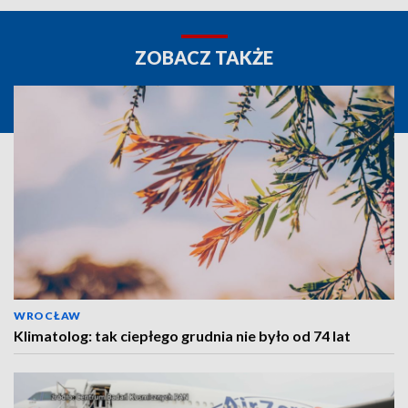
ZOBACZ TAKŻE
WROCŁAW
Klimatolog: tak ciepłego grudnia nie było od 74 lat