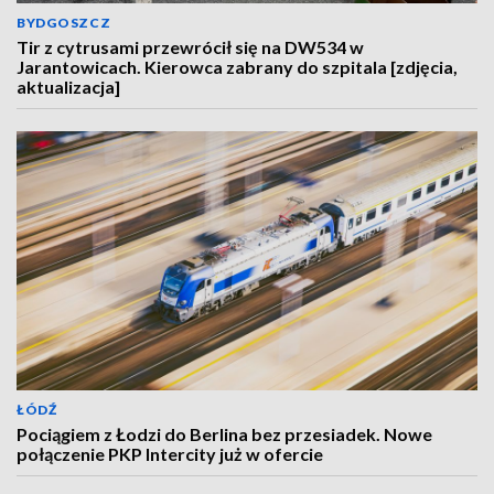
BYDGOSZCZ
Tir z cytrusami przewrócił się na DW534 w
Jarantowicach. Kierowca zabrany do szpitala [zdjęcia,
aktualizacja]
ŁÓDŹ
Pociągiem z Łodzi do Berlina bez przesiadek. Nowe
połączenie PKP Intercity już w ofercie