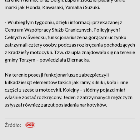
marki jak Honda, Kawasaki, Yamaha i Suzuki.
- W ubiegłym tygodniu, dzięki informacji przekazanej z
Centrum Współpracy Służb Granicznych, Policyjnych i
Celnych w Świecku, funkcjonariusze na gorącym uczynku
zatrzymali cztery osoby, podczas rozkręcania pochodzących
z kradzieży motocykli. Tzw. dziupla znajdowała się na terenie
gminy Torzym – powiedziała Biernacka.
Na terenie posesji funkcjonariusze zabezpieczyli
kilkadziesiąt elementów takich jak ramy, silniki, koła i inne
części z sześciu motocykli. Kolejny – siódmy pojazd miał
właśnie zostać rozkręcony. Jeden z zatrzymanych mężczyzn
usłyszał również zarzut posiadania narkotyków.
Źródło: