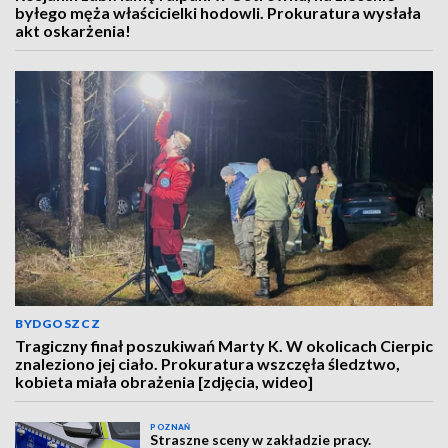
byłego męża właścicielki hodowli. Prokuratura wysłała
akt oskarżenia!
BYDGOSZCZ
Tragiczny finał poszukiwań Marty K. W okolicach Cierpic
znaleziono jej ciało. Prokuratura wszczęła śledztwo,
kobieta miała obrażenia [zdjęcia, wideo]
POZNAŃ
Straszne sceny w zakładzie pracy.