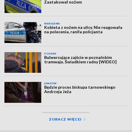
Zaatakował nożem
WARSZAWA
Kobieta z nożem na ulicy. Nie reagowała
na polecenia, raniła policjanta
POZNAŃ
Bulwersujące zajście w poznańskim
tramwaju. Świadkiem radny [WIDEO]
KRAKÓW
Będzie proces biskupa tarnowskiego
Andrzeja Jeża
ZOBACZ WIĘCEJ