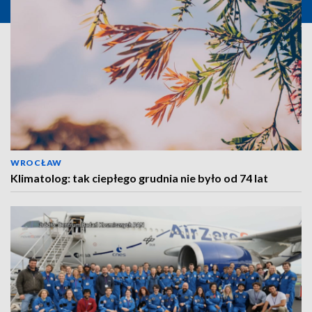
WROCŁAW
Klimatolog: tak ciepłego grudnia nie było od 74 lat