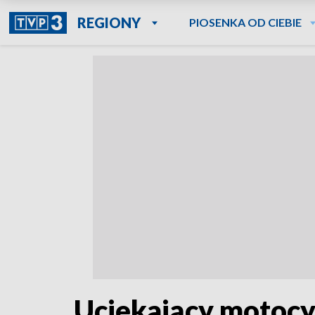
REGIONY
PIOSENKA OD CIEBIE
Uciekający motocy