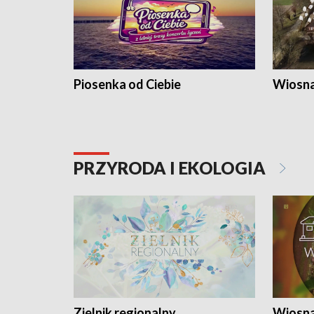
Piosenka od Ciebie
Wiosna
PRZYRODA I EKOLOGIA
Zielnik regionalny
Wiosna