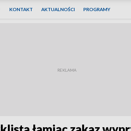
KONTAKT
AKTUALNOŚCI
PROGRAMY
klista łamiąc zakaz wyp