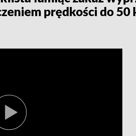
czeniem prędkości do 50 