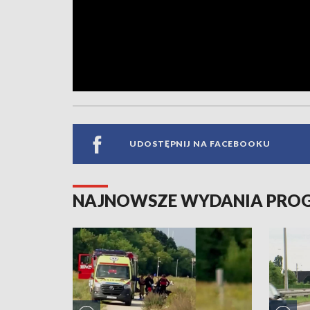
UDOSTĘPNIJ NA FACEBOOKU
NAJNOWSZE WYDANIA PR