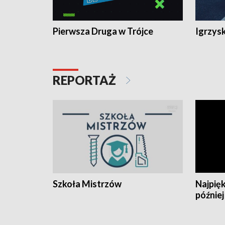
Pierwsza Druga w Trójce
Igrzys
REPORTAŻ
Szkoła Mistrzów
Najpięk
później