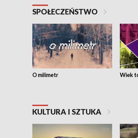
SPOŁECZEŃSTWO
O milimetr
Wiek to
KULTURA I SZTUKA