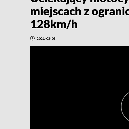
miejscach z ograni
128km/h
2021-03-03