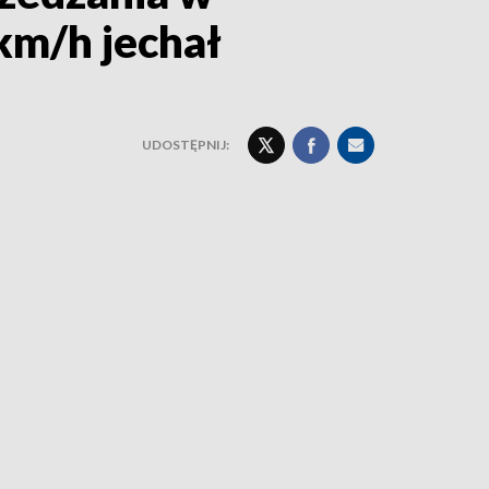
km/h jechał
UDOSTĘPNIJ: