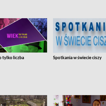
 tylko liczba
Spotkania w świecie ciszy