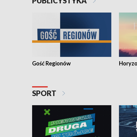
PUBLICYSTYKA
Gość Regionów
Horyzo
SPORT