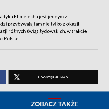
adyka Elimelecha jest jednym z
dzi przybywają tam nie tylko z okazji
kazji różnych świąt żydowskich, w trakcie
o Polsce.
UDOSTĘPNIJ NA X
ZOBACZ TAKŻE