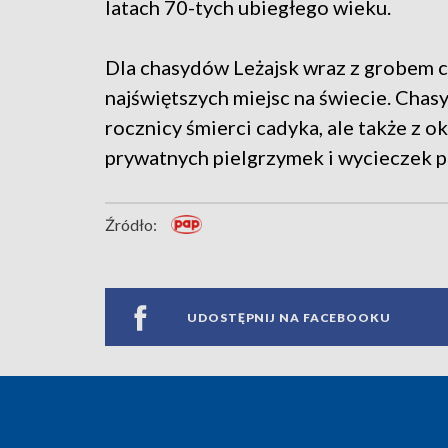
latach 70-tych ubiegłego wieku.
Dla chasydów Leżajsk wraz z grobem c
najświętszych miejsc na świecie. Chasy
rocznicy śmierci cadyka, ale także z o
prywatnych pielgrzymek i wycieczek p
Źródło:
UDOSTĘPNIJ NA FACEBOOKU