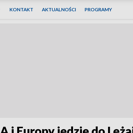
KONTAKT
AKTUALNOŚCI
PROGRAMY
 i Europy jedzie do Leża