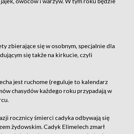
jajek, owoców i warzyw. W tym roku będzie
y zbierające się w osobnym, specjalnie dla
ującym się także na kirkucie, czyli
echa jest ruchome (reguluje to kalendarz
zymów chasydów każdego roku przypadają w
rcu.
azji rocznicy śmierci cadyka odbywają się
rzem żydowskim. Cadyk Elimelech zmarł