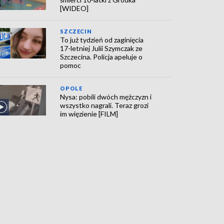
[WIDEO]
SZCZECIN
To już tydzień od zaginięcia
17-letniej Julii Szymczak ze
Szczecina. Policja apeluje o
pomoc
OPOLE
Nysa: pobili dwóch mężczyzn i
wszystko nagrali. Teraz grozi
im więzienie [FILM]