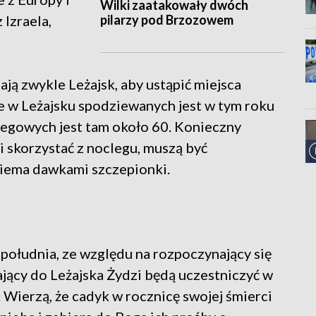
Wilki zaatakowały dwóch
pilarzy pod Brzozowem
Izraela,
ją zwykle Leżajsk, aby ustąpić miejsca
 w Leżajsku spodziewanych jest w tym roku
legowych jest tam około 60. Konieczny
li skorzystać z noclegu, muszą być
iema dawkami szczepionki.
południa, ze względu na rozpoczynający się
ający do Leżajska Żydzi będą uczestniczyć w
ierzą, że cadyk w rocznicę swojej śmierci