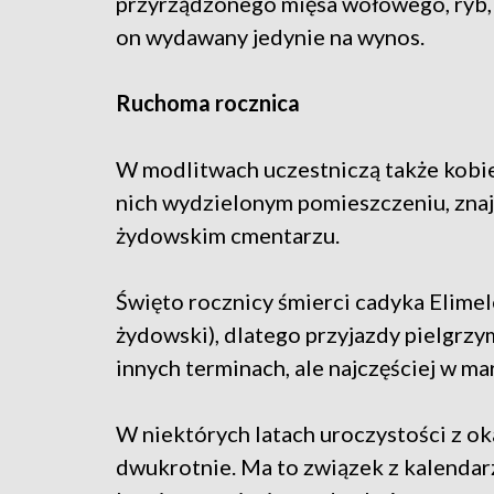
przyrządzonego mięsa wołowego, ryb, 
on wydawany jedynie na wynos.
Ruchoma rocznica
W modlitwach uczestniczą także kobiet
nich wydzielonym pomieszczeniu, znajd
żydowskim cmentarzu.
Święto rocznicy śmierci cadyka Elimel
żydowski), dlatego przyjazdy pielgr
innych terminach, ale najczęściej w ma
W niektórych latach uroczystości z ok
dwukrotnie. Ma to związek z kalenda