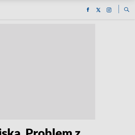
jska. Problem z