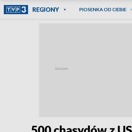
REGIONY
PIOSENKA OD CIEBIE
500 chasydów z USA