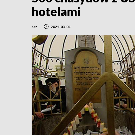
hotelami
asz
2021-03-04