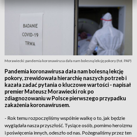
Morawiecki: pandemia koronawirusa dała nam bolesną lekcję pokory (fot. PAP)
Pandemia koronawirusa dała nam bolesną lekcję
pokory, zrewidowała hierarchię naszych potrzeb i
kazała zadać pytania o kluczowe wartości - napisał
premier Mateusz Morawiecki rok po
zdiagnozowaniu w Polsce pierwszego przypadku
zakażenia koronawirusem.
- Rok temu rozpoczęliśmy wspólnie walkę o to, jak będzie
wyglądała nasza przyszłość. Tysiące osób, pomimo heroizmu
i poświęcenia innych, odeszło od nas. Pożegnaliśmy przez ten