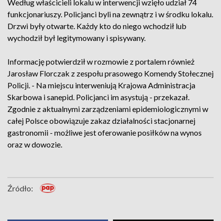
Według właścicieli lokalu w interwencji wzięło udział 74
funkcjonariuszy. Policjanci byli na zewnątrz i w środku lokalu.
Drzwi były otwarte. Każdy kto do niego wchodził lub
wychodził był legitymowany i spisywany.
Informację potwierdził w rozmowie z portalem również
Jarosław Florczak z zespołu prasowego Komendy Stołecznej
Policji. - Na miejscu interweniują Krajowa Administracja
Skarbowa i sanepid. Policjanci im asystują - przekazał.
Zgodnie z aktualnymi zarządzeniami epidemiologicznymi w
całej Polsce obowiązuje zakaz działalności stacjonarnej
gastronomii - możliwe jest oferowanie posiłków na wynos
oraz w dowozie.
Źródło: