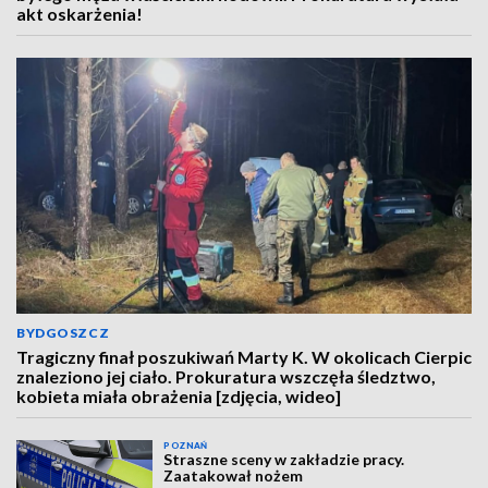
akt oskarżenia!
BYDGOSZCZ
Tragiczny finał poszukiwań Marty K. W okolicach Cierpic
znaleziono jej ciało. Prokuratura wszczęła śledztwo,
kobieta miała obrażenia [zdjęcia, wideo]
POZNAŃ
Straszne sceny w zakładzie pracy.
Zaatakował nożem