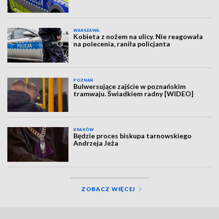
WARSZAWA
Kobieta z nożem na ulicy. Nie reagowała
na polecenia, raniła policjanta
POZNAŃ
Bulwersujące zajście w poznańskim
tramwaju. Świadkiem radny [WIDEO]
KRAKÓW
Będzie proces biskupa tarnowskiego
Andrzeja Jeża
ZOBACZ WIĘCEJ