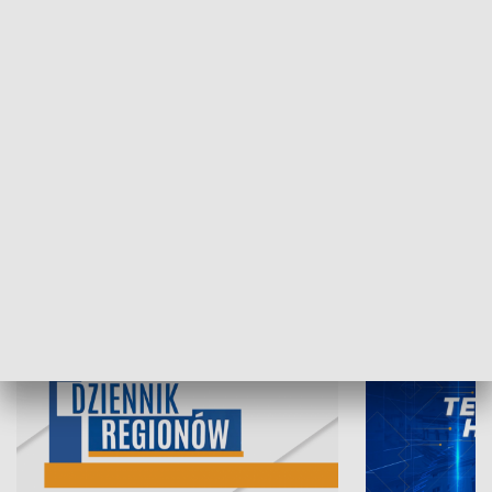
07.08.2026, 19:45
06.08.2026, 19
INFORMACJE