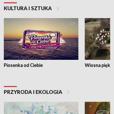
KULTURA I SZTUKA
Piosenka od Ciebie
Wiosna piękna
PRZYRODA I EKOLOGIA