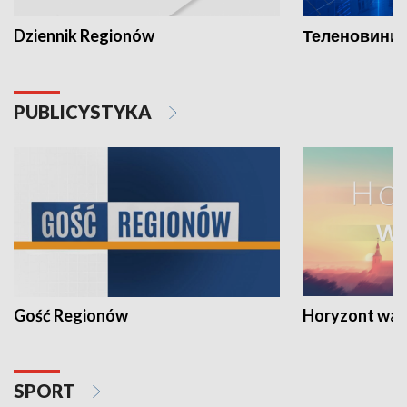
Dziennik Regionów
Теленовини /
PUBLICYSTYKA
Gość Regionów
Horyzont war
SPORT