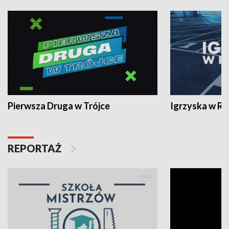
Pierwsza Druga w Trójce
Igrzyska w R
REPORTAŻ