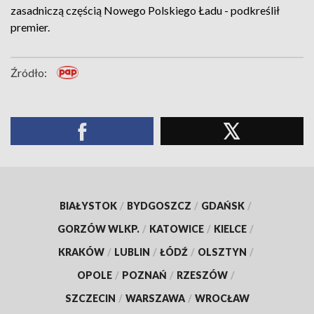
zasadniczą częścią Nowego Polskiego Ładu - podkreślił
premier.
Źródło:
BIAŁYSTOK
/
BYDGOSZCZ
/
GDAŃSK
/
GORZÓW WLKP.
/
KATOWICE
/
KIELCE
/
KRAKÓW
/
LUBLIN
/
ŁÓDŹ
/
OLSZTYN
/
OPOLE
/
POZNAŃ
/
RZESZÓW
/
SZCZECIN
/
WARSZAWA
/
WROCŁAW