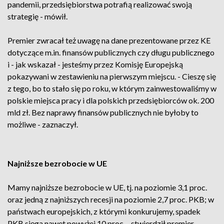
pandemii, przedsiębiorstwa potrafią realizować swoją
strategię - mówił.
Premier zwracał też uwagę na dane prezentowane przez KE
dotyczące m.in. finansów publicznych czy długu publicznego
i - jak wskazał - jesteśmy przez Komisję Europejską
pokazywani w zestawieniu na pierwszym miejscu. - Cieszę się
z tego, bo to stało się po roku, w którym zainwestowaliśmy w
polskie miejsca pracy i dla polskich przedsiębiorców ok. 200
mld zł. Bez naprawy finansów publicznych nie byłoby to
możliwe - zaznaczył.
Najniższe bezrobocie w UE
Mamy najniższe bezrobocie w UE, tj. na poziomie 3,1 proc.
oraz jedną z najniższych recesji na poziomie 2,7 proc. PKB; w
państwach europejskich, z którymi konkurujemy, spadek
PKB sięga nawet powyżej 10 proc. - stwierdził premier.