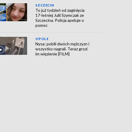
SZCZECIN
To już tydzień od zaginięcia
17-letniej Julii Szymczak ze
Szczecina. Policja apeluje o
pomoc
OPOLE
Nysa: pobili dwóch mężczyzn i
wszystko nagrali. Teraz grozi
im więzienie [FILM]