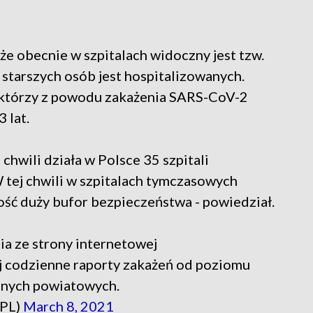
że obecnie w szpitalach widoczny jest tzw.
 starszych osób jest hospitalizowanych.
, którzy z powodu zakażenia SARS-CoV-2
3 lat.
chwili działa w Polsce 35 szpitali
W tej chwili w szpitalach tymczasowych
dość duży bufor bezpieczeństwa - powiedział.
a ze strony internetowej
ej codzienne raporty zakażeń od poziomu
anych powiatowych.
_PL)
March 8, 2021