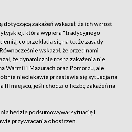
ę dotyczącą zakażeń wskazał, że ich wzrost
ytyjskiej, która wypiera "tradycyjnego
emią, co przekłada się na to, że zasady
 Równocześnie wskazał, że przed nami
azał, że dynamicznie rosną zakażenia nie
na Warmii i Mazurach oraz Pomorzu, ale
dobnie nieciekawie przestawia się sytuacja na
 III miejscu, jeśli chodzi o liczbę zakażeń na
dnia będzie podsumowywał sytuację i
wie przywracania obostrzeń.