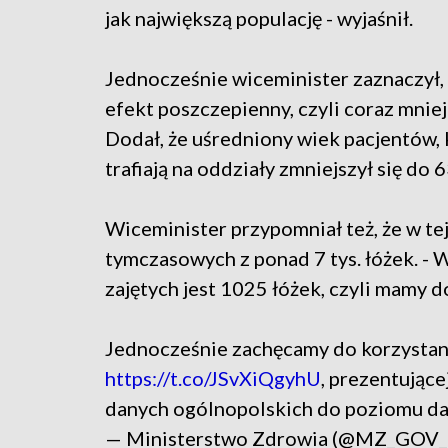
jak największą populację - wyjaśnił.
Jednocześnie wiceminister zaznaczył, 
efekt poszczepienny, czyli coraz mniej
Dodał, że uśredniony wiek pacjentów
trafiają na oddziały zmniejszył się do 6
Wiceminister przypomniał też, że w tej 
tymczasowych z ponad 7 tys. łóżek. - 
zajętych jest 1025 łóżek, czyli mamy 
Jednocześnie zachęcamy do korzystani
https://t.co/JSvXiQgyhU
, prezentując
danych ogólnopolskich do poziomu d
— Ministerstwo Zdrowia (@MZ_GOV