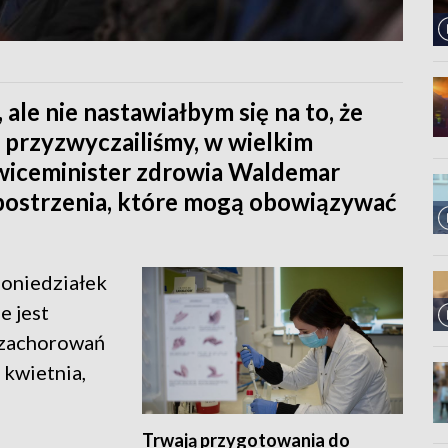
 ale nie nastawiałbym się na to, że
ę przyzwyczailiśmy, w wielkim
 wiceminister zdrowia Waldemar
bostrzenia, które mogą obowiązywać
poniedziałek
e jest
t zachorowań
 kwietnia,
Trwają przygotowania do