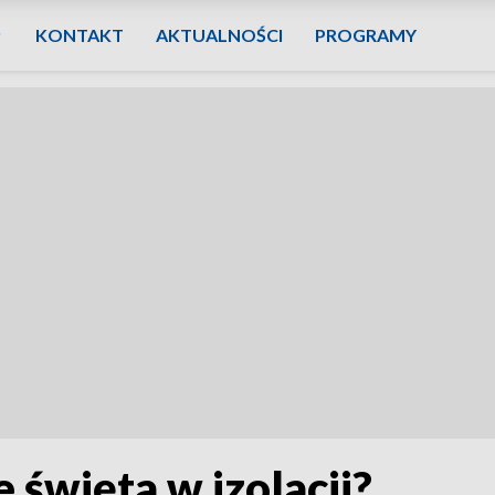
KONTAKT
AKTUALNOŚCI
PROGRAMY
 święta w izolacji?