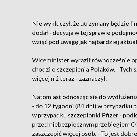
Nie wykluczył, że utrzymany będzie lim
dodał - decyzja w tej sprawie podejmo
wziąć pod uwagę jak najbardziej aktua
Wiceminister wyraził równocześnie opin
chodzi o szczepienia Polaków. - Tych
więcej niż teraz - zaznaczył.
Natomiast odnosząc się do wydłużeni
- do 12 tygodni (84 dni) w przypadku p
w przypadku szczepionki Pfizer - podk
przed niebezpiecznym przebiegiem CO
zaszczepić więcej osób. - To jest dobr