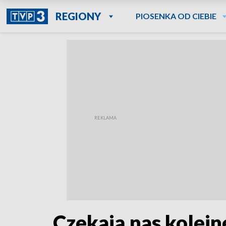
REGIONY
PIOSENKA OD CIEBIE
Czekają nas kolejne