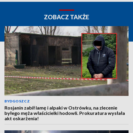
ZOBACZ TAKŻE
BYDGOSZCZ
Rosjanin zabił lamę i alpaki w Ostrówku, na zlecenie
byłego męża właścicielki hodowli. Prokuratura wysłała
akt oskarżenia!