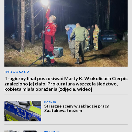
BYDGOSZCZ
Tragiczny finał poszukiwań Marty K. W okolicach Cierpic
znaleziono jej ciało. Prokuratura wszczęła śledztwo,
kobieta miała obrażenia [zdjęcia, wideo]
POZNAŃ
Straszne sceny w zakładzie pracy.
Zaatakował nożem