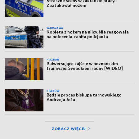
Straszne sceny w zakładzie pracy.
Zaatakował nożem
WARSZAWA
Kobieta z nożem na ulicy. Nie reagowała
na polecenia, raniła policjanta
POZNAŃ
Bulwersujące zajście w poznańskim
tramwaju. Świadkiem radny [WIDEO]
KRAKÓW
Będzie proces biskupa tarnowskiego
Andrzeja Jeża
ZOBACZ WIĘCEJ