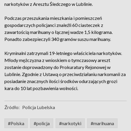
narkotyków z Aresztu Śledczego w Lublinie.
Podczas przeszukania mieszkania i pomieszczeń
gospodarczych policjanci znaleźli 60 ciasteczek z
zawartością marihuany o łącznej wadze 1,5 kilograma.
Ponadto zabezpieczyli 340 gramów suszu marihuany.
Kryminalni zatrzymali 19-letniego właściciela narkotyków.
Młody mężczyzna z wnioskiem o tymczasowy areszt
zostanie doprowadzony do Prokuratury Rejonowej w
Lublinie. Zgodnie z Ustawą o przeciwdziałaniu narkomanii za
posiadanie znacznych ilości środków odurzających grozi
kara do 10 lat pozbawienia wolności.
Źródło:
Policja Lubelska
#Polska
#policja
#narkotyki
#marihuana