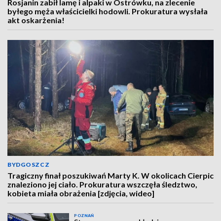
Rosjanin zabił lamę i alpaki w Ostrówku, na zlecenie
byłego męża właścicielki hodowli. Prokuratura wysłała
akt oskarżenia!
BYDGOSZCZ
Tragiczny finał poszukiwań Marty K. W okolicach Cierpic
znaleziono jej ciało. Prokuratura wszczęła śledztwo,
kobieta miała obrażenia [zdjęcia, wideo]
POZNAŃ