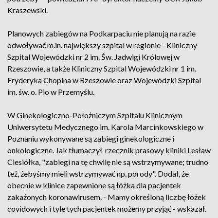
Kraszewski.
Planowych zabiegów na Podkarpaciu nie planują na razie
odwoływać m.in. największy szpital w regionie - Kliniczny
Szpital Wojewódzki nr 2 im. Św. Jadwigi Królowej w
Rzeszowie, a także Kliniczny Szpital Wojewódzki nr 1 im.
Fryderyka Chopina w Rzeszowie oraz Wojewódzki Szpital
im. św. o. Pio w Przemyślu.
W Ginekologiczno-Położniczym Szpitalu Klinicznym
Uniwersytetu Medycznego im. Karola Marcinkowskiego w
Poznaniu wykonywane są zabiegi ginekologiczne i
onkologiczne. Jak tłumaczył rzecznik prasowy kliniki Lesław
Ciesiółka, "zabiegi na tę chwilę nie są wstrzymywane; trudno
też, żebyśmy mieli wstrzymywać np. porody". Dodał, że
obecnie w klinice zapewnione są łóżka dla pacjentek
zakażonych koronawirusem. - Mamy określoną liczbę łóżek
covidowych i tyle tych pacjentek możemy przyjąć - wskazał.