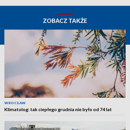
ZOBACZ TAKŻE
WROCŁAW
Klimatolog: tak ciepłego grudnia nie było od 74 lat