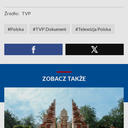
Źródło:
TVP
#Polska
#TVP Dokument
#Telewizja Polska
ZOBACZ TAKŻE