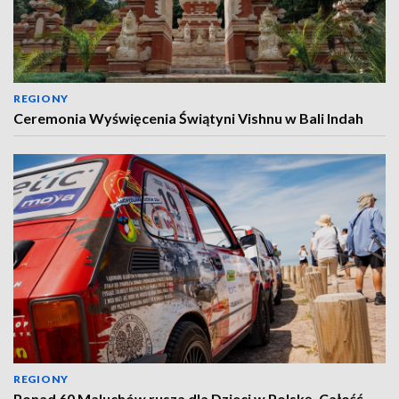
REGIONY
Ceremonia Wyświęcenia Świątyni Vishnu w Bali Indah
REGIONY
Ponad 60 Maluchów rusza dla Dzieci w Polskę. Całość