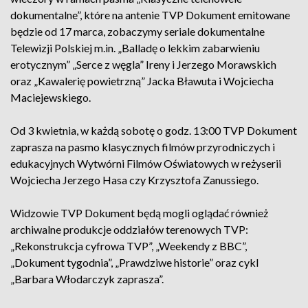
dokumentalne”, które na antenie TVP Dokument emitowane
będzie od 17 marca, zobaczymy seriale dokumentalne
Telewizji Polskiej m.in. „Balladę o lekkim zabarwieniu
erotycznym” „Serce z węgla” Ireny i Jerzego Morawskich
oraz „Kawalerię powietrzną” Jacka Bławuta i Wojciecha
Maciejewskiego.
Od 3 kwietnia, w każdą sobotę o godz. 13:00 TVP Dokument
zaprasza na pasmo klasycznych filmów przyrodniczych i
edukacyjnych Wytwórni Filmów Oświatowych w reżyserii
Wojciecha Jerzego Hasa czy Krzysztofa Zanussiego.
Widzowie TVP Dokument będą mogli oglądać również
archiwalne produkcje oddziałów terenowych TVP:
„Rekonstrukcja cyfrowa TVP”, „Weekendy z BBC”,
„Dokument tygodnia”, „Prawdziwe historie” oraz cykl
„Barbara Włodarczyk zaprasza”.