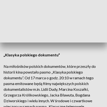
TVP Dokument
„Klasyka polskiego dokumentu”
Na miłośników polskich dokumentów, które przeszły do
historii kina powstało pasmo „Klasyka polskiego
dokumentu”. Od 17 marca o godz. 20:10 w ramach tego
pasma emitowane będą filmy największych polskich
dokumentalistów m.in. Lidii Dudy, Marcina Koszałki,
Grzegorza Królikowskiego, Jacka Bławuta, Bogdana
Dziworskiego i wielu innych. W środowe i czwartkowe
wieczory w ramach pasma „Klasyczne telenowele