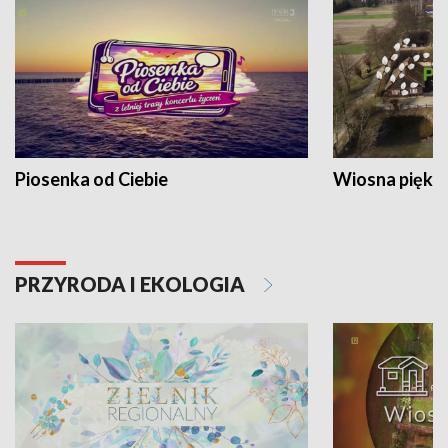
Piosenka od Ciebie
Wiosna piękna
PRZYRODA I EKOLOGIA