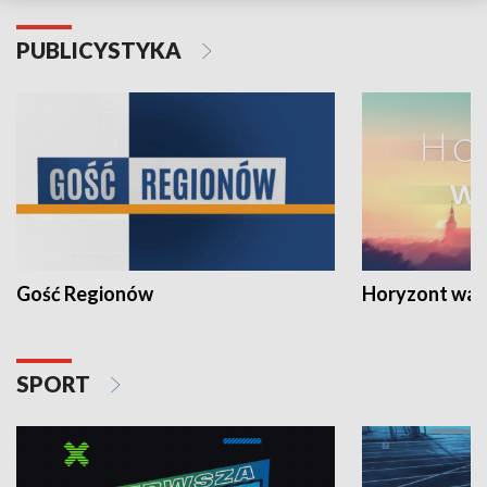
PUBLICYSTYKA
Gość Regionów
Horyzont war
SPORT