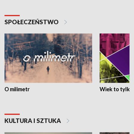
SPOŁECZEŃSTWO
O milimetr
Wiek to tylko 
KULTURA I SZTUKA