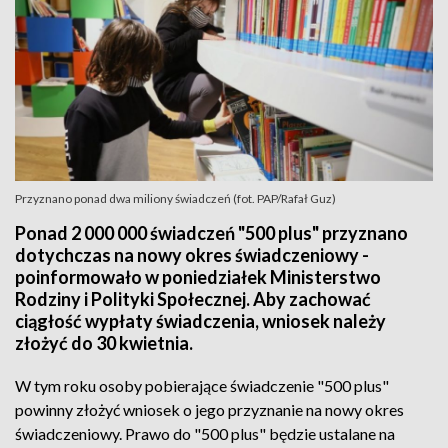
Przyznano ponad dwa miliony świadczeń (fot. PAP/Rafał Guz)
Ponad 2 000 000 świadczeń "500 plus" przyznano
dotychczas na nowy okres świadczeniowy -
poinformowało w poniedziałek Ministerstwo
Rodziny i Polityki Społecznej. Aby zachować
ciągłość wypłaty świadczenia, wniosek należy
złożyć do 30 kwietnia.
W tym roku osoby pobierające świadczenie "500 plus"
powinny złożyć wniosek o jego przyznanie na nowy okres
świadczeniowy. Prawo do "500 plus" będzie ustalane na