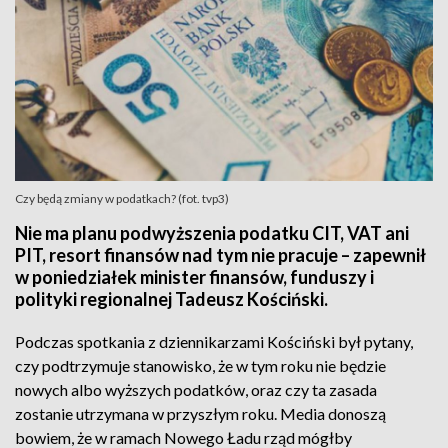
Czy będą zmiany w podatkach? (fot. tvp3)
Nie ma planu podwyższenia podatku CIT, VAT ani
PIT, resort finansów nad tym nie pracuje – zapewnił
w poniedziałek minister finansów, funduszy i
polityki regionalnej Tadeusz Kościński.
Podczas spotkania z dziennikarzami Kościński był pytany,
czy podtrzymuje stanowisko, że w tym roku nie będzie
nowych albo wyższych podatków, oraz czy ta zasada
zostanie utrzymana w przyszłym roku. Media donoszą
bowiem, że w ramach Nowego Ładu rząd mógłby