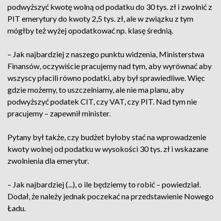
podwyższyć kwotę wolną od podatku do 30 tys. zł i zwolnić z
PIT emerytury do kwoty 2,5 tys. zł, ale w związku z tym
mógłby też wyżej opodatkować np. klasę średnią.
– Jak najbardziej z naszego punktu widzenia, Ministerstwa
Finansów, oczywiście pracujemy nad tym, aby wyrównać aby
wszyscy płacili równo podatki, aby był sprawiedliwe. Więc
gdzie możemy, to uszczelniamy, ale nie ma planu, aby
podwyższyć podatek CIT, czy VAT, czy PIT. Nad tym nie
pracujemy – zapewnił minister.
Pytany był także, czy budżet byłoby stać na wprowadzenie
kwoty wolnej od podatku w wysokości 30 tys. zł i wskazane
zwolnienia dla emerytur.
– Jak najbardziej (...), o ile będziemy to robić – powiedział.
Dodał, że należy jednak poczekać na przedstawienie Nowego
Ładu.