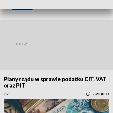
REGIONY
Plany rządu w sprawie podatku CIT, VAT
oraz PIT
2021-03-15
miv