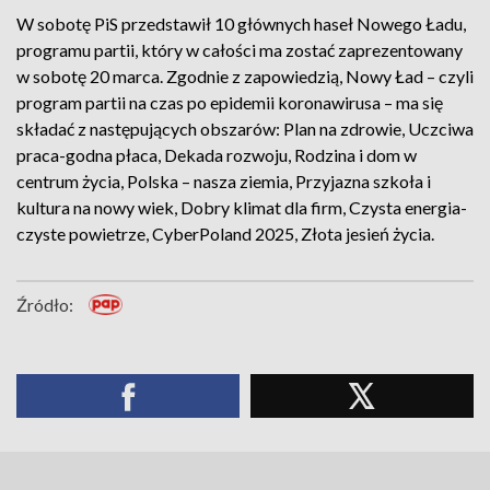
W sobotę PiS przedstawił 10 głównych haseł Nowego Ładu,
programu partii, który w całości ma zostać zaprezentowany
w sobotę 20 marca. Zgodnie z zapowiedzią, Nowy Ład – czyli
program partii na czas po epidemii koronawirusa – ma się
składać z następujących obszarów: Plan na zdrowie, Uczciwa
praca-godna płaca, Dekada rozwoju, Rodzina i dom w
centrum życia, Polska – nasza ziemia, Przyjazna szkoła i
kultura na nowy wiek, Dobry klimat dla firm, Czysta energia-
czyste powietrze, CyberPoland 2025, Złota jesień życia.
Źródło: