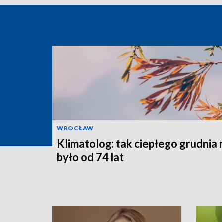
WROCŁAW
Klimatolog: tak ciepłego grudnia 
było od 74 lat