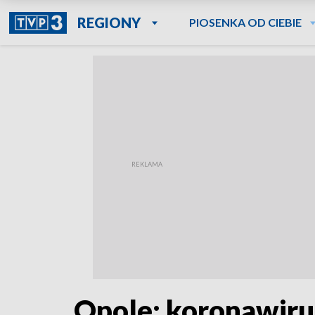
REGIONY
PIOSENKA OD CIEBIE
Opole: koronawiru