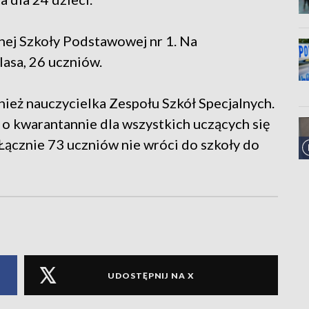
znej Szkoły Podstawowej nr 1. Na
lasa, 26 uczniów.
ież nauczycielka Zespołu Szkół Specjalnych.
o kwarantannie dla wszystkich uczących się
 Łącznie 73 uczniów nie wróci do szkoły do
UDOSTĘPNIJ NA X