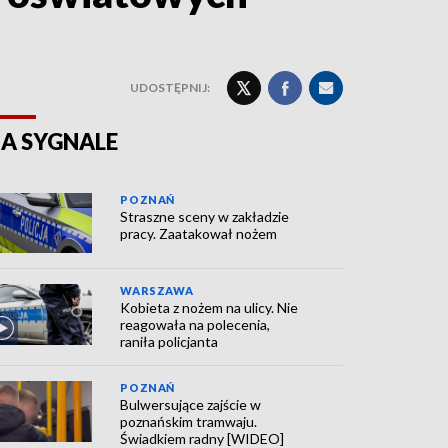
UDOSTĘPNIJ:
A SYGNALE
POZNAŃ
Straszne sceny w zakładzie
pracy. Zaatakował nożem
WARSZAWA
Kobieta z nożem na ulicy. Nie
reagowała na polecenia,
raniła policjanta
POZNAŃ
Bulwersujące zajście w
poznańskim tramwaju.
Świadkiem radny [WIDEO]