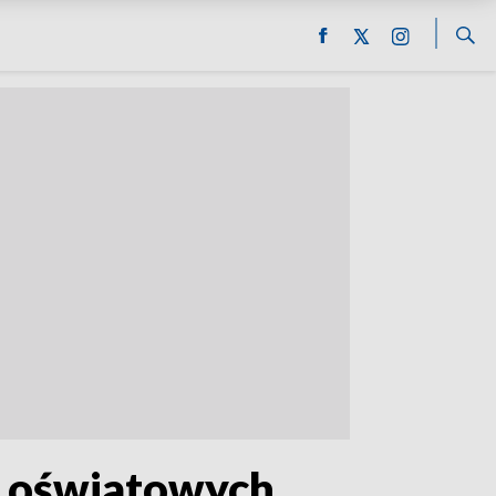
h oświatowych