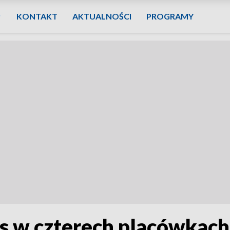
KONTAKT
AKTUALNOŚCI
PROGRAMY
s w czterech placówkac