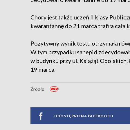
Chory jest także uczeń II klasy Public
kwarantannę do 21 marca trafiła cała k
Pozytywny wynik testu otrzymała równ
W tym przypadku sanepid zdecydował 
w budynku przy ul. Książąt Opolskich.
19 marca.
Źródło:
UDOSTĘPNIJ NA FACEBOOKU