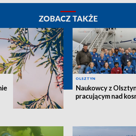
ZOBACZ TAKŻE
OLSZTYN
nie
Naukowcy z Olsztyn
pracującym nad kos