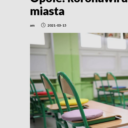
miasta
am
2021-03-15