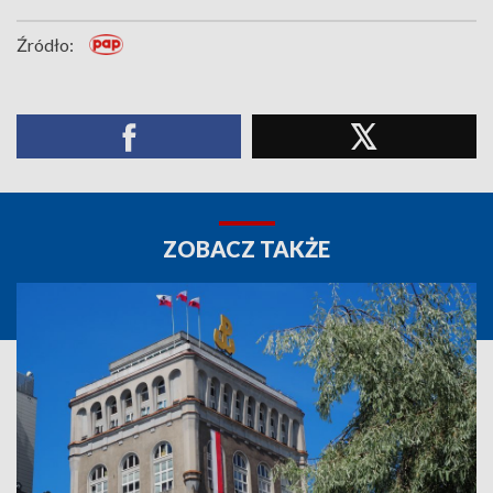
Źródło:
ZOBACZ TAKŻE