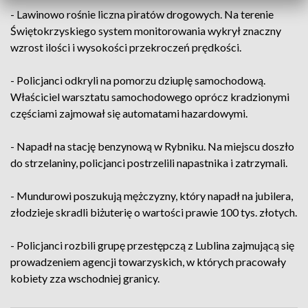
- Lawinowo rośnie liczna piratów drogowych. Na terenie
Świętokrzyskiego system monitorowania wykrył znaczny
wzrost ilości i wysokości przekroczeń prędkości.
- Policjanci odkryli na pomorzu dziuplę samochodową.
Właściciel warsztatu samochodowego oprócz kradzionymi
częściami zajmował się automatami hazardowymi.
- Napadł na stację benzynową w Rybniku. Na miejscu doszło
do strzelaniny, policjanci postrzelili napastnika i zatrzymali.
- Mundurowi poszukują mężczyzny, który napadł na jubilera,
złodzieje skradli biżuterię o wartości prawie 100 tys. złotych.
- Policjanci rozbili grupę przestępczą z Lublina zajmującą się
prowadzeniem agencji towarzyskich, w których pracowały
kobiety zza wschodniej granicy.