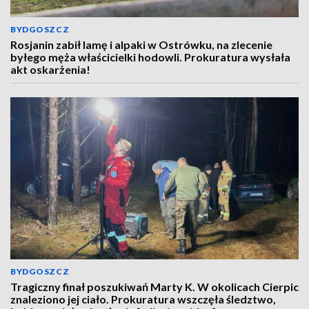
BYDGOSZCZ
Rosjanin zabił lamę i alpaki w Ostrówku, na zlecenie
byłego męża właścicielki hodowli. Prokuratura wysłała
akt oskarżenia!
BYDGOSZCZ
Tragiczny finał poszukiwań Marty K. W okolicach Cierpic
znaleziono jej ciało. Prokuratura wszczęła śledztwo,