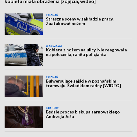
kobieta miała obrażenia [zdjęcia, wideo]
POZNAŃ
Straszne sceny w zakładzie pracy.
Zaatakował nożem
WARSZAWA
Kobieta z nożem na ulicy. Nie reagowała
na polecenia, raniła policjanta
POZNAŃ
Bulwersujące zajście w poznańskim
tramwaju. Świadkiem radny [WIDEO]
KRAKÓW
Będzie proces biskupa tarnowskiego
Andrzeja Jeża