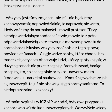
lepszej sytuacji – ocenił.
- Wszyscy jesteśmy zmęczeni, ale jeśli nie będziemy
zachowywać się odpowiedzialnie, to naprawdę nie wiem,
kiedy wrócimy do normalności – mówił profesor. "Przy
nieodpowiedzialnym społeczeństwie, mówię to z pełną
odpowiedzialnością za te słowa, nie ma szans powrotu do
normalności. Musimy wszyscy zdać sobie z tego sprawę –
powiedział Banach. - Ciągle widzę osoby, które chodzą bez
maseczek, cały czas obserwuję ludzi, którzy spotykają się w
dużych gronach nie przestrzegając żadnych zasad, łamiąc
przepisy, i to, co szczególnie przykre - nawet w moim
środowisku – narzekał naukowiec. - Komuś się wydaje, że jak
się zaszczepił, to już nie obowiązują go normy sanitarne. To
niedopuszczalne – zaznaczył.
- W moim szpitalu, w ICZMP w Łodzi, były dwa przypadki
zachorowań wśród ludzi zaszczepionych. Oczywiście wtedy