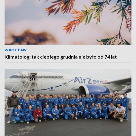
WROCŁAW
Klimatolog: tak ciepłego grudnia nie było od 74 lat