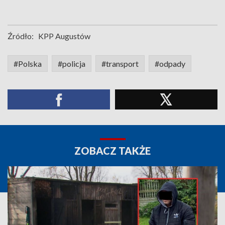
Źródło:
KPP Augustów
#Polska
#policja
#transport
#odpady
ZOBACZ TAKŻE