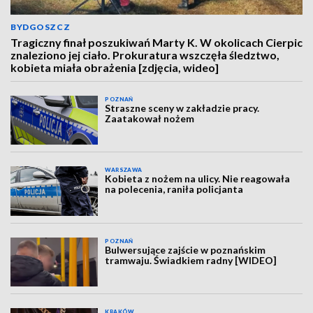
BYDGOSZCZ
Tragiczny finał poszukiwań Marty K. W okolicach Cierpic
znaleziono jej ciało. Prokuratura wszczęła śledztwo,
kobieta miała obrażenia [zdjęcia, wideo]
POZNAŃ
Straszne sceny w zakładzie pracy.
Zaatakował nożem
WARSZAWA
Kobieta z nożem na ulicy. Nie reagowała
na polecenia, raniła policjanta
POZNAŃ
Bulwersujące zajście w poznańskim
tramwaju. Świadkiem radny [WIDEO]
KRAKÓW