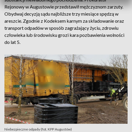
Rejonowy w Augustowie przedstawił mężczyznom zarzuty.
Obydwaj decyzją sądu najbliższe trzy miesiące spędzą w
areszcie. Zgodnie z Kodeksem karnym za składowanie oraz
transport odpadów w sposób zagrażający życiu, zdrowiu
człowieka lub środowisku grozi kara pozbawienia wolności
do lat 5.
Niebezpieczne odpady (fot. KPP Augustów)