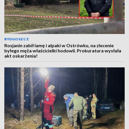
BYDGOSZCZ
Rosjanin zabił lamę i alpaki w Ostrówku, na zlecenie
byłego męża właścicielki hodowli. Prokuratura wysłała
akt oskarżenia!